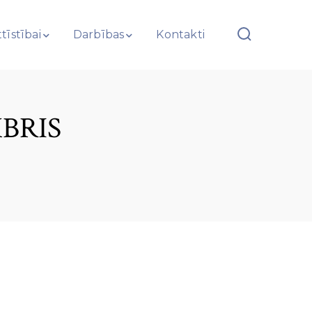
tīstībai
Darbības
Kontakti
BRIS