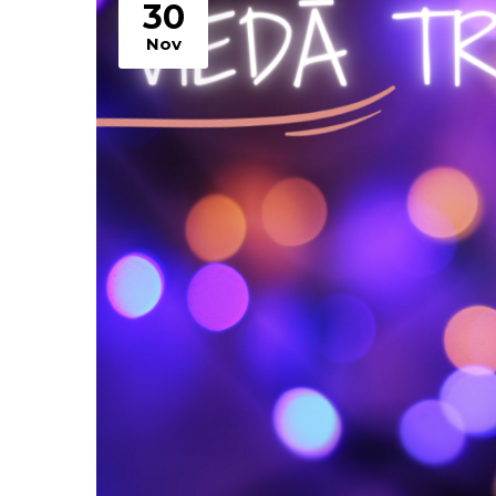
30
Nov