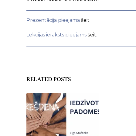
Prezentācija pieejama
šeit
.
Lekcijas ieraksts pieejams
šeit
.
RELATED POSTS