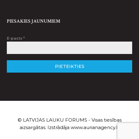
PIESAKIES JAUNUMIEM
E-pasts
*
PIETEIKTIES
© LATVIJAS LAUKU FORUMS - Visas tiesības
aizsargātas. Izstrādāja
www.aurianagency.lv