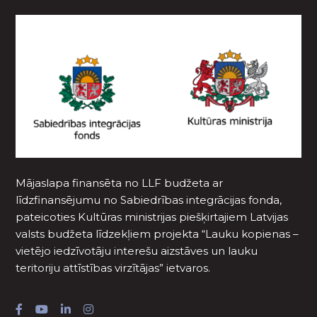
Mājaslapa finansēta no LLF budžeta ar
līdzfinansējumu no Sabiedrības integrācijas fonda,
pateicoties Kultūras ministrijas piešķirtajiem Latvijas
valsts budžeta līdzekļiem projekta “Lauku kopienas –
vietējo iedzīvotāju interešu aizstāves un lauku
teritoriju attīstības virzītājas” ietvaros.