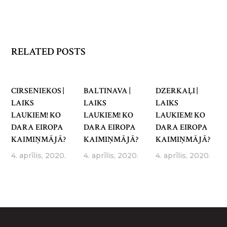
RELATED POSTS
CIRSENIEKOS |
BALTINAVA |
DZERKAĻI |
LAIKS
LAIKS
LAIKS
LAUKIEM! KO
LAUKIEM! KO
LAUKIEM! KO
DARA EIROPA
DARA EIROPA
DARA EIROPA
KAIMIŅMĀJĀ?
KAIMIŅMĀJĀ?
KAIMIŅMĀJĀ?
4. aprīlis, 2020.
4. aprīlis, 2020.
4. aprīlis, 2020.