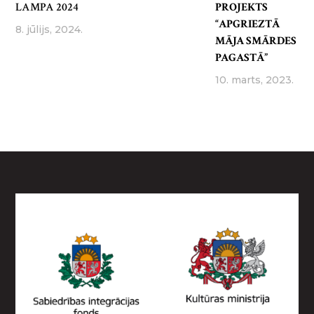
LAMPA 2024
PROJEKTS
“APGRIEZTĀ
8. jūlijs, 2024.
MĀJA SMĀRDES
PAGASTĀ”
10. marts, 2023.