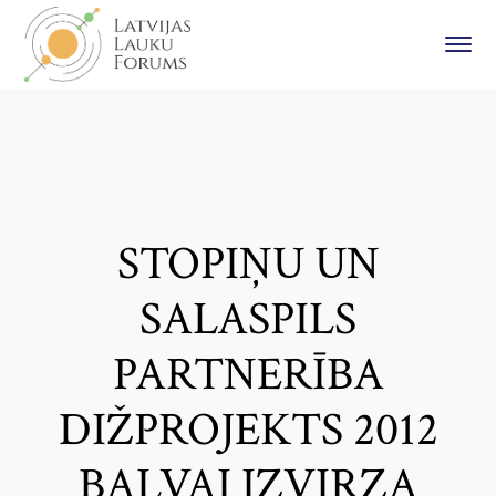
STOPIŅU UN
SALASPILS
PARTNERĪBA
DIŽPROJEKTS 2012
BALVAI IZVIRZA