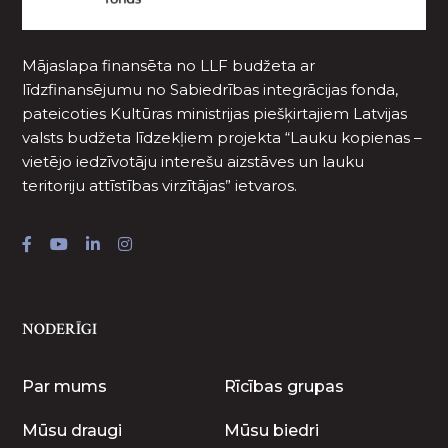
Mājaslapa finansēta no LLF budžeta ar
līdzfinansējumu no Sabiedrības integrācijas fonda,
pateicoties Kultūras ministrijas piešķirtajiem Latvijas
valsts budžeta līdzekļiem projekta “Lauku kopienas –
vietējo iedzīvotāju interešu aizstāves un lauku
teritoriju attīstības virzītājas” ietvaros.
NODERĪGI
Par mums
Rīcības grupas
Mūsu draugi
Mūsu biedri