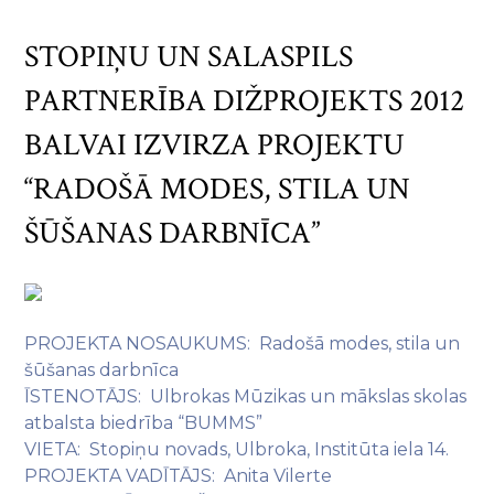
STOPIŅU UN SALASPILS
PARTNERĪBA DIŽPROJEKTS 2012
BALVAI IZVIRZA PROJEKTU
“RADOŠĀ MODES, STILA UN
ŠŪŠANAS DARBNĪCA”
PROJEKTA NOSAUKUMS: Radošā modes, stila un
šūšanas darbnīca
ĪSTENOTĀJS: Ulbrokas Mūzikas un mākslas skolas
atbalsta biedrība “BUMMS”
VIETA: Stopiņu novads, Ulbroka, Institūta iela 14.
PROJEKTA VADĪTĀJS: Anita Vilerte