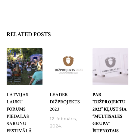
RELATED POSTS
LATVIJAS
LEADER
PAR
LAUKU
DIŽPROJEKTS
“DIŽPROJEKTU
FORUMS
2023
2022” KĻŪST SIA
PIEDALĀS
“MULTISALES
12. februāris,
SARUNU
GRUPA”
2024.
FESTIVĀLĀ
ĪSTENOTAIS