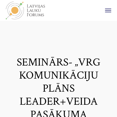
SEMINĀRS- „VRG
KOMUNIKĀCIJU
PLĀNS
LEADER+VEIDA
PASĀKUMA