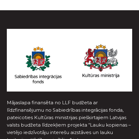
Mājaslapa finansēta no LLF budžeta ar
līdzfinansējumu no Sabiedrības integrācijas fonda,
pateicoties Kultūras ministrijas piešķirtajiem Latvijas
valsts budžeta līdzekļiem projekta “Lauku kopienas –
vietējo iedzīvotāju interešu aizstāves un lauku