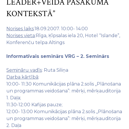
LEADER+VEIDA PASĀKUMA
KONTEKSTĀ”
Norises laiks
:18.09.2007. 10:00- 14:00
Norises vieta
:Rīga, Ķīpsalas iela 20, Hotel “Islande”,
Konferenču telpa Altings
Informatīvais seminārs VRG – 2. Seminārs
Semināru vadīs
: Ruta Siliņa
Darba kārtībā
:
10:00- 11:30 Komunikācijas plāna 2.solis „Plānošana
un programmas veidošana”: mērķi, mērķauditorija
1. Daļa;
11:30-12:00 Kafijas pauze;
12:00- 13:00 Komunikācijas plāna 2.solis „Plānošana
un programmas veidošana”: mērķi, mērķauditorija
2. Daļa