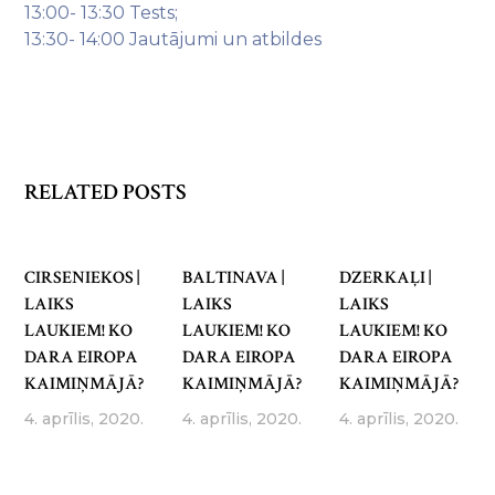
13:00- 13:30 Tests;
13:30- 14:00 Jautājumi un atbildes
RELATED POSTS
CIRSENIEKOS |
BALTINAVA |
DZERKAĻI |
LAIKS
LAIKS
LAIKS
LAUKIEM! KO
LAUKIEM! KO
LAUKIEM! KO
DARA EIROPA
DARA EIROPA
DARA EIROPA
KAIMIŅMĀJĀ?
KAIMIŅMĀJĀ?
KAIMIŅMĀJĀ?
4. aprīlis, 2020.
4. aprīlis, 2020.
4. aprīlis, 2020.