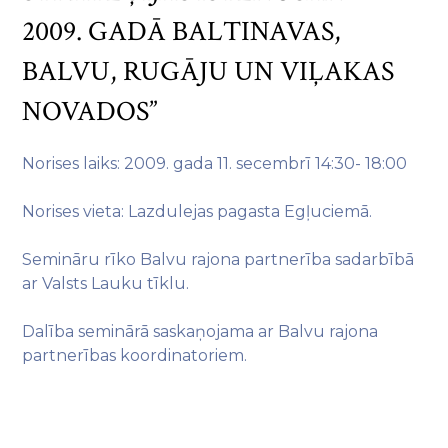
2009. GADĀ BALTINAVAS,
BALVU, RUGĀJU UN VIĻAKAS
NOVADOS”
Norises laiks: 2009. gada 11. secembrī 14:30- 18:00
Norises vieta: Lazdulejas pagasta Egļuciemā.
Semināru rīko Balvu rajona partnerība sadarbībā
ar Valsts Lauku tīklu.
Dalība seminārā saskaņojama ar Balvu rajona
partnerības koordinatoriem.