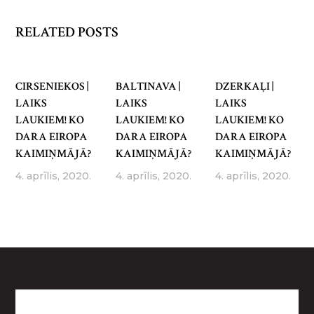
RELATED POSTS
CIRSENIEKOS |
BALTINAVA |
DZERKAĻI |
LAIKS
LAIKS
LAIKS
LAUKIEM! KO
LAUKIEM! KO
LAUKIEM! KO
DARA EIROPA
DARA EIROPA
DARA EIROPA
KAIMIŅMĀJĀ?
KAIMIŅMĀJĀ?
KAIMIŅMĀJĀ?
4. aprīlis, 2020.
4. aprīlis, 2020.
4. aprīlis, 2020.