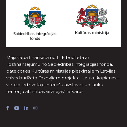
Mājaslapa finansēta no LLF budžeta ar
līdzfinansējumu no Sabiedrības integrācijas fonda,
pateicoties Kultūras ministrijas piešķirtajiem Latvijas
valsts budžeta līdzekļiem projekta “Lauku kopienas –
vietējo iedzīvotāju interešu aizstāves un lauku
teritoriju attīstības virzītājas” ietvaros.