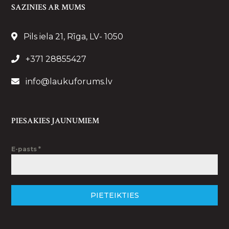
SAZINIES AR MUMS
Pils iela 21, Rīga, LV- 1050
+371 28855427
info@laukuforums.lv
PIESAKIES JAUNUMIEM
E-pasts
*
PIETEIKTIES