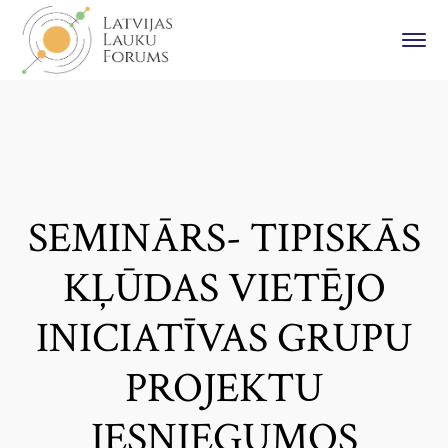
SEMINĀRS- TIPISKĀS
KĻŪDAS VIETĒJO
INICIATĪVAS GRUPU
PROJEKTU
IESNIEGUMOS