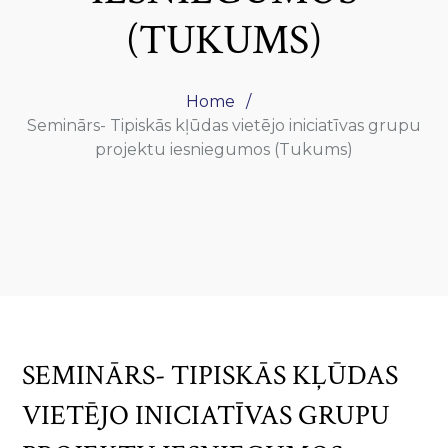
(TUKUMS)
Home
Seminārs- Tipiskās kļūdas vietējo iniciatīvas grupu
projektu iesniegumos (Tukums)
SEMINĀRS- TIPISKĀS KĻŪDAS
VIETĒJO INICIATĪVAS GRUPU