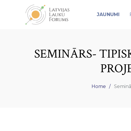
JAUNUMI
SEMINĀRS- TIPIS
PROJ
Home
Seminār