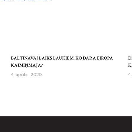
BALTINAVA | LAIKS LAUKIEM! KO DARA EIROPA
D
KAIMIŅMĀJĀ?
K
4. aprīlis, 2020.
4.