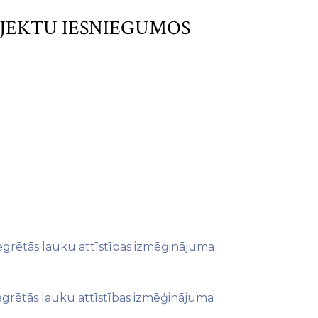
OJEKTU IESNIEGUMOS
tegrētās lauku attīstības izmēģinājuma
tegrētās lauku attīstības izmēģinājuma