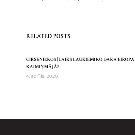
RELATED POSTS
CIRSENIEKOS | LAIKS LAUKIEM! KO DARA EIROPA
KAIMIŅMĀJĀ?
4. aprīlis, 2020.