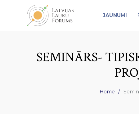
JAUNUMI
SEMINĀRS- TIPIS
PRO
Home
Seminā