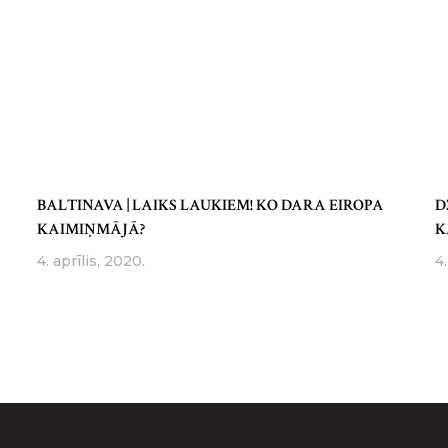
BALTINAVA | LAIKS LAUKIEM! KO DARA EIROPA
D
KAIMIŅMĀJĀ?
K
4. aprīlis, 2020.
4.