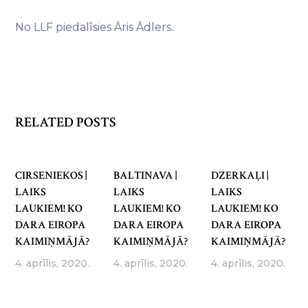
No LLF piedalīsies Āris Ādlers.
RELATED POSTS
CIRSENIEKOS |
BALTINAVA |
DZERKAĻI |
LAIKS
LAIKS
LAIKS
LAUKIEM! KO
LAUKIEM! KO
LAUKIEM! KO
DARA EIROPA
DARA EIROPA
DARA EIROPA
KAIMIŅMĀJĀ?
KAIMIŅMĀJĀ?
KAIMIŅMĀJĀ?
4. aprīlis, 2020.
4. aprīlis, 2020.
4. aprīlis, 2020.