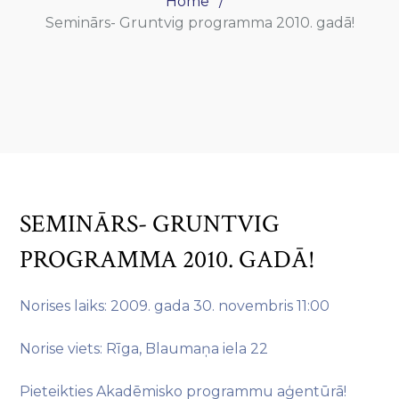
Home
Seminārs- Gruntvig programma 2010. gadā!
SEMINĀRS- GRUNTVIG
PROGRAMMA 2010. GADĀ!
Norises laiks: 2009. gada 30. novembris 11:00
Norise viets: Rīga, Blaumaņa iela 22
Pieteikties Akadēmisko programmu aģentūrā!