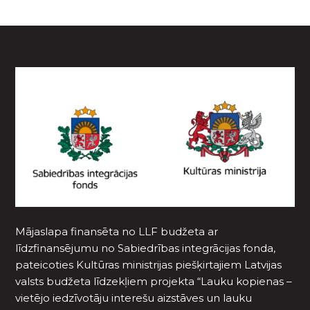
Mājaslapa finansēta no LLF budžeta ar
līdzfinansējumu no Sabiedrības integrācijas fonda,
pateicoties Kultūras ministrijas piešķirtajiem Latvijas
valsts budžeta līdzekļiem projekta “Lauku kopienas –
vietējo iedzīvotāju interešu aizstāves un lauku