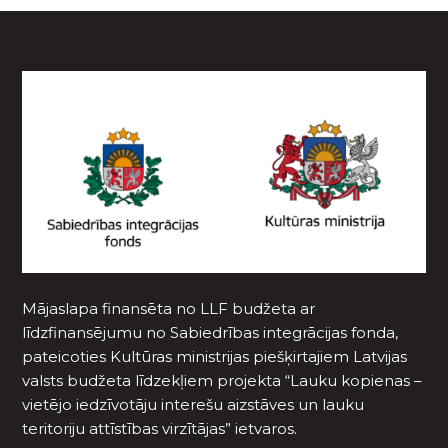
Mājaslapa finansēta no LLF budžeta ar
līdzfinansējumu no Sabiedrības integrācijas fonda,
pateicoties Kultūras ministrijas piešķirtajiem Latvijas
valsts budžeta līdzekļiem projekta “Lauku kopienas –
vietējo iedzīvotāju interešu aizstāves un lauku
teritoriju attīstības virzītājas” ietvaros.