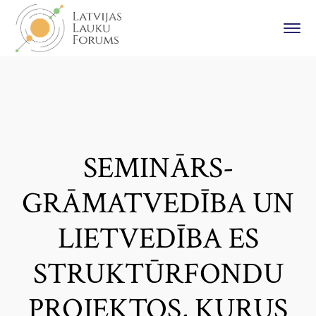
SEMINĀRS-
GRĀMATVEDĪBA UN
LIETVEDĪBA ES
STRUKTŪRFONDU
PROJEKTOS, KURUS