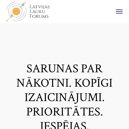
SARUNAS PAR
NĀKOTNI. KOPĪGI
IZAICINĀJUMI.
PRIORITĀTES.
IESPĒJAS.