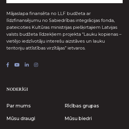
Mājaslapa finansēta no LLF budžeta ar
līdzfinansējumu no Sabiedrības integrācijas fonda,
pateicoties Kultūras ministrijas piešķirtajiem Latvijas
valsts budžeta līdzekļiem projekta “Lauku kopienas –
vietējo iedzīvotāju interešu aizstāves un lauku
teritoriju attīstības virzītājas” ietvaros.
NODERĪGI
Par mums
Rīcības grupas
Mūsu draugi
Mūsu biedri