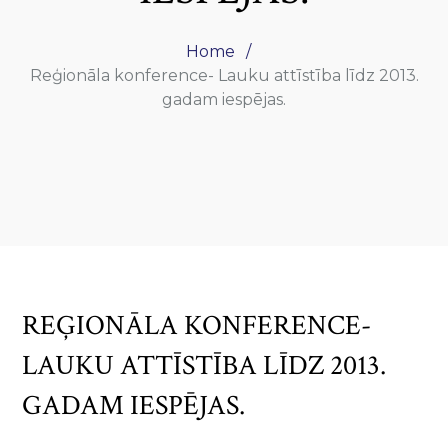
Home
Reģionāla konference- Lauku attīstība līdz 2013.
gadam iespējas.
REĢIONĀLA KONFERENCE-
LAUKU ATTĪSTĪBA LĪDZ 2013.
GADAM IESPĒJAS.