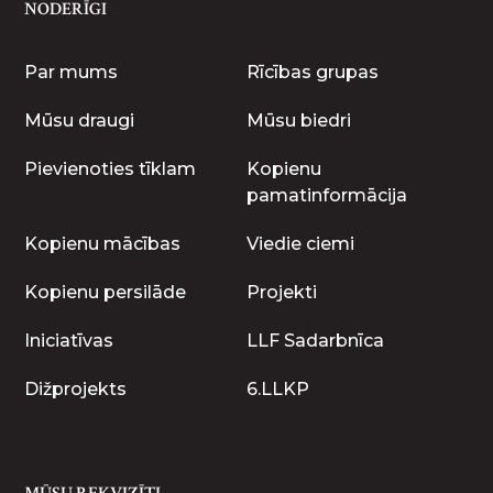
NODERĪGI
Par mums
Rīcības grupas
Mūsu draugi
Mūsu biedri
Pievienoties tīklam
Kopienu
pamatinformācija
Kopienu mācības
Viedie ciemi
Kopienu persilāde
Projekti
Iniciatīvas
LLF Sadarbnīca
Dižprojekts
6.LLKP