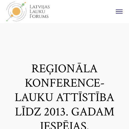
REĢIONĀLA
KONFERENCE-
LAUKU ATTĪSTĪBA
LĪDZ 2013. GADAM
IESPĒJAS.