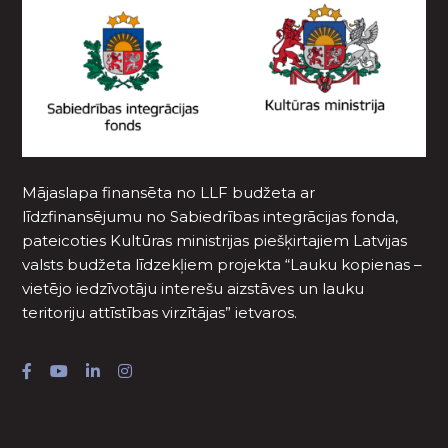
Mājaslapa finansēta no LLF budžeta ar
līdzfinansējumu no Sabiedrības integrācijas fonda,
pateicoties Kultūras ministrijas piešķirtajiem Latvijas
valsts budžeta līdzekļiem projekta “Lauku kopienas –
vietējo iedzīvotāju interešu aizstāves un lauku
teritoriju attīstības virzītājas” ietvaros.