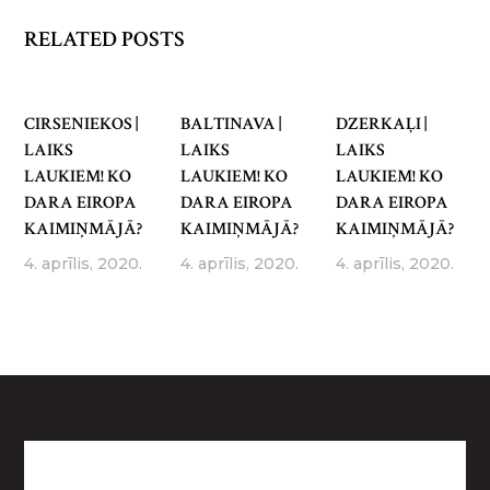
RELATED POSTS
CIRSENIEKOS |
BALTINAVA |
DZERKAĻI |
LAIKS
LAIKS
LAIKS
LAUKIEM! KO
LAUKIEM! KO
LAUKIEM! KO
DARA EIROPA
DARA EIROPA
DARA EIROPA
KAIMIŅMĀJĀ?
KAIMIŅMĀJĀ?
KAIMIŅMĀJĀ?
4. aprīlis, 2020.
4. aprīlis, 2020.
4. aprīlis, 2020.