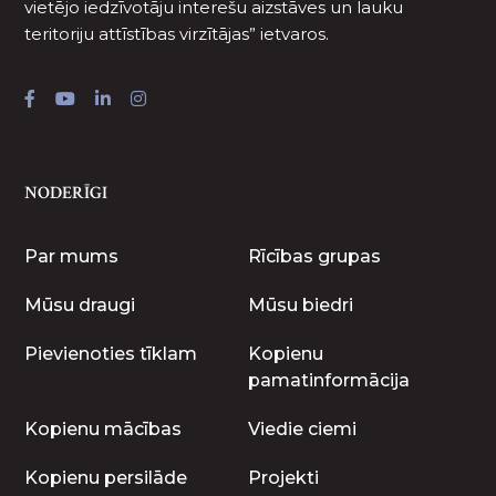
vietējo iedzīvotāju interešu aizstāves un lauku
teritoriju attīstības virzītājas” ietvaros.
NODERĪGI
Par mums
Rīcības grupas
Mūsu draugi
Mūsu biedri
Pievienoties tīklam
Kopienu
pamatinformācija
Kopienu mācības
Viedie ciemi
Kopienu persilāde
Projekti