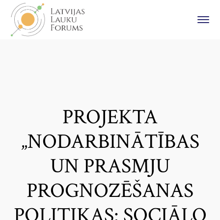
PROJEKTA
„NODARBINĀTĪBAS
UN PRASMJU
PROGNOZĒŠANAS
POLITIKAS: SOCIĀLO