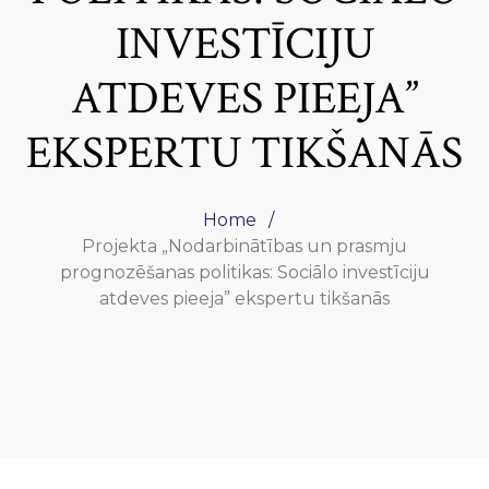
INVESTĪCIJU
ATDEVES PIEEJA”
EKSPERTU TIKŠANĀS
Home
Projekta „Nodarbinātības un prasmju
prognozēšanas politikas: Sociālo investīciju
atdeves pieeja” ekspertu tikšanās