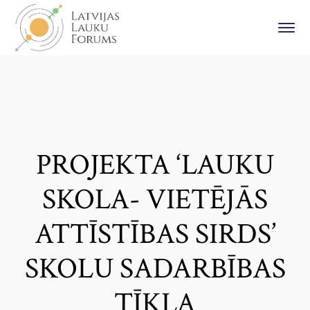
PROJEKTA ‘LAUKU
SKOLA- VIETĒJĀS
ATTĪSTĪBAS SIRDS’
SKOLU SADARBĪBAS
TĪKLA