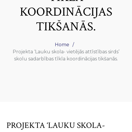
KOORDINĀCIJAS
TIKŠANĀS.
Home
Projekta ‘Lauku skola- vietējās attīstības sirds’
skolu sadarbības tīkla koordinācijas tikšanās.
PROJEKTA ‘LAUKU SKOLA-