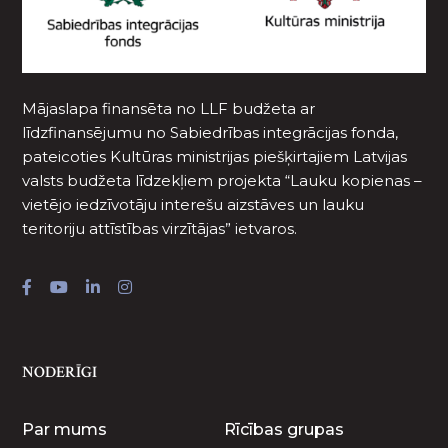
Mājaslapa finansēta no LLF budžeta ar
līdzfinansējumu no Sabiedrības integrācijas fonda,
pateicoties Kultūras ministrijas piešķirtajiem Latvijas
valsts budžeta līdzekļiem projekta “Lauku kopienas –
vietējo iedzīvotāju interešu aizstāves un lauku
teritoriju attīstības virzītājas” ietvaros.
NODERĪGI
Par mums
Rīcības grupas