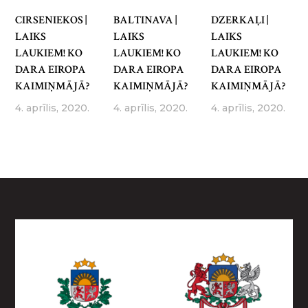
CIRSENIEKOS |
BALTINAVA |
DZERKAĻI |
LAIKS
LAIKS
LAIKS
LAUKIEM! KO
LAUKIEM! KO
LAUKIEM! KO
DARA EIROPA
DARA EIROPA
DARA EIROPA
KAIMIŅMĀJĀ?
KAIMIŅMĀJĀ?
KAIMIŅMĀJĀ?
4. aprīlis, 2020.
4. aprīlis, 2020.
4. aprīlis, 2020.