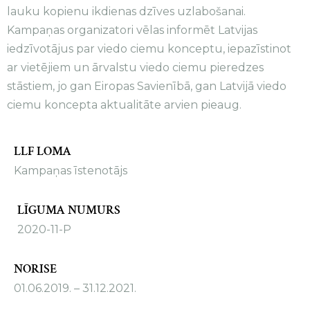
lauku kopienu ikdienas dzīves uzlabošanai.
Kampaņas organizatori vēlas informēt Latvijas
iedzīvotājus par viedo ciemu konceptu, iepazīstinot
ar vietējiem un ārvalstu viedo ciemu pieredzes
stāstiem, jo gan Eiropas Savienībā, gan Latvijā viedo
ciemu koncepta aktualitāte arvien pieaug.
LLF LOMA
Kampaņas īstenotājs
LĪGUMA NUMURS
2020-11-P
NORISE
01.06.2019. – 31.12.2021.