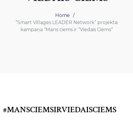
Home
“Smart Villages LEADER Network” projekta
kampaņa “Mans ciems ir “Viedais Ciems“
#MANSCIEMSIRVIEDAISCIEMS