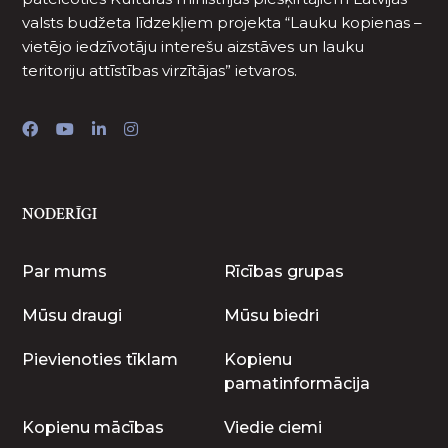
valsts budžeta līdzekļiem projekta “Lauku kopienas –
vietējo iedzīvotāju interešu aizstāves un lauku
teritoriju attīstības virzītājas” ietvaros.
NODERĪGI
Par mums
Rīcības grupas
Mūsu draugi
Mūsu biedri
Pievienoties tīklam
Kopienu
pamatinformācija
Kopienu mācības
Viedie ciemi