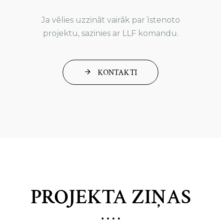
Ja vēlies uzzināt vairāk par īstenoto
projektu, sazinies ar LLF komandu.
KONTAKTI
PROJEKTA ZIŅAS