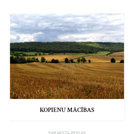
KOPIENU MĀCĪBAS
SARAKSTA BEIGAS