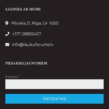
SAZINIES AR MUMS
Pils iela 21, Rīga, LV- 1050
+371 28855427
info@laukuforums.lv
PIESAKIES JAUNUMIEM
E-pasts
*
PIETEIKTIES