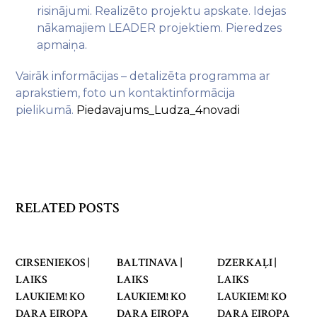
risinājumi. Realizēto projektu apskate. Idejas
nākamajiem LEADER projektiem. Pieredzes
apmaiņa.
Vairāk informācijas – detalizēta programma ar
aprakstiem, foto un kontaktinformācija
pielikumā.
Piedavajums_Ludza_4novadi
RELATED POSTS
CIRSENIEKOS |
BALTINAVA |
DZERKAĻI |
LAIKS
LAIKS
LAIKS
LAUKIEM! KO
LAUKIEM! KO
LAUKIEM! KO
DARA EIROPA
DARA EIROPA
DARA EIROPA