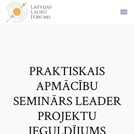
PRAKTISKAIS
APMĀCĪBU
SEMINĀRS LEADER
PROJEKTU
IEGULDĪJUMS