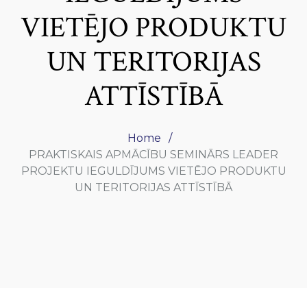
VIETĒJO PRODUKTU
UN TERITORIJAS
ATTĪSTĪBĀ
Home
PRAKTISKAIS APMĀCĪBU SEMINĀRS LEADER
PROJEKTU IEGULDĪJUMS VIETĒJO PRODUKTU
UN TERITORIJAS ATTĪSTĪBĀ