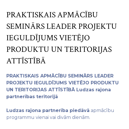
PRAKTISKAIS APMĀCĪBU
SEMINĀRS LEADER PROJEKTU
IEGULDĪJUMS VIETĒJO
PRODUKTU UN TERITORIJAS
ATTĪSTĪBĀ
PRAKTISKAIS APMĀCĪBU SEMINĀRS LEADER
PROJEKTU IEGULDĪJUMS VIETĒJO PRODUKTU
UN TERITORIJAS ATTĪSTĪBĀ Ludzas rajona
partnerības teritorijā
Ludzas rajona partnerība piedāvā
apmācību
programmu vienai vai divām dienām.