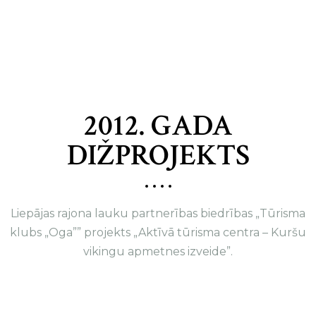
2012. GADA
DIŽPROJEKTS
Liepājas rajona lauku partnerības biedrības „Tūrisma
klubs „Oga”” projekts „Aktīvā tūrisma centra – Kuršu
vikingu apmetnes izveide”.