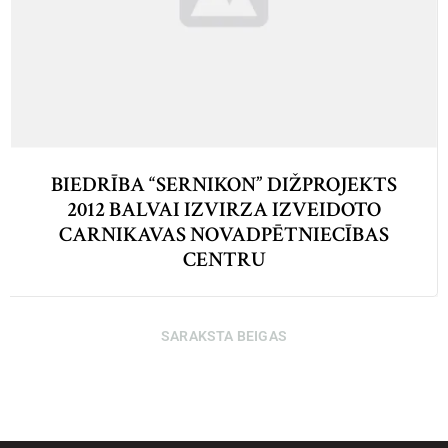
BIEDRĪBA “SERNIKON” DIŽPROJEKTS
2012 BALVAI IZVIRZA IZVEIDOTO
CARNIKAVAS NOVADPĒTNIECĪBAS
CENTRU
SARAKSTA BEIGAS