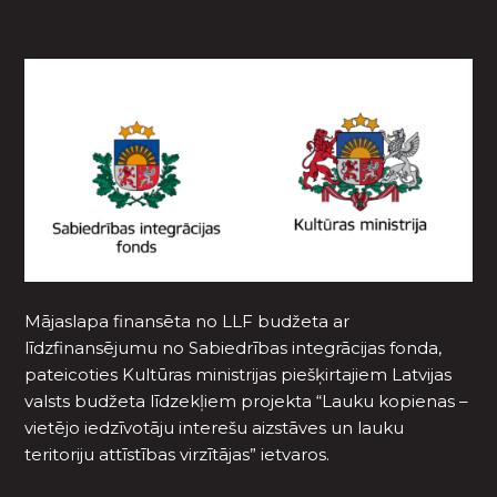
Mājaslapa finansēta no LLF budžeta ar
līdzfinansējumu no Sabiedrības integrācijas fonda,
pateicoties Kultūras ministrijas piešķirtajiem Latvijas
valsts budžeta līdzekļiem projekta “Lauku kopienas –
vietējo iedzīvotāju interešu aizstāves un lauku
teritoriju attīstības virzītājas” ietvaros.