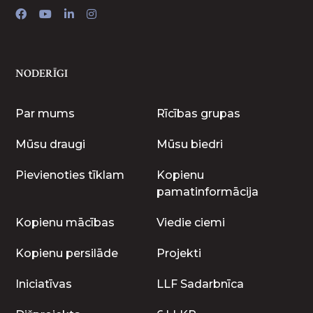
NODERĪGI
Par mums
Rīcības grupas
Mūsu draugi
Mūsu biedri
Pievienoties tīklam
Kopienu
pamatinformācija
Kopienu mācības
Viedie ciemi
Kopienu persilāde
Projekti
Iniciatīvas
LLF Sadarbnīca