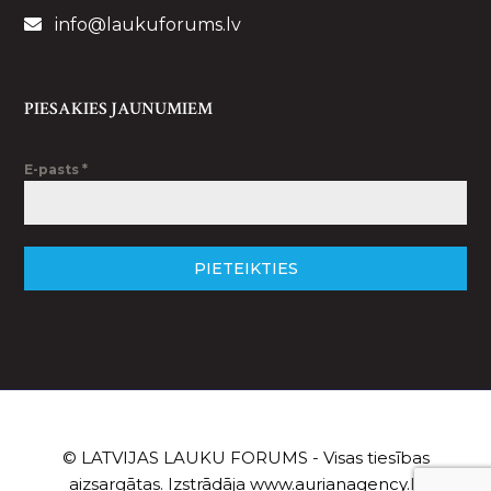
info@laukuforums.lv
PIESAKIES JAUNUMIEM
E-pasts
*
PIETEIKTIES
© LATVIJAS LAUKU FORUMS - Visas tiesības
aizsargātas. Izstrādāja
www.aurianagency.lv