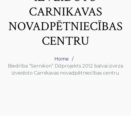
CARNIKAVAS
NOVADPĒTNIECĪBAS
CENTRU
Home
Biedrība “Sernikon” Dižprojekts 2012 balvai izvirza
izveidoto Carnikavas novadpētniecības centru