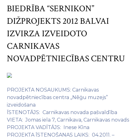
BIEDRĪBA “SERNIKON”
DIŽPROJEKTS 2012 BALVAI
IZVIRZA IZVEIDOTO
CARNIKAVAS
NOVADPĒTNIECĪBAS CENTRU
PROJEKTA NOSAUKUMS: Carnikavas
novadpētniecības centra „Nēģu muzejs”
izveidošana
ĪSTENOTĀJS: Carnikavas novada pašvaldība
VIETA: Jomas iela 7, Carnikava, Carnikavas novads
PROJEKTA VADĪTĀJS: Inese Kīna
PROJEKTA ĪSTENOŠANAS LAIKS: 04.2011. –