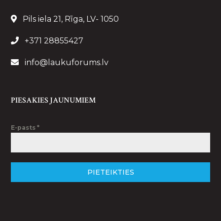
Pils iela 21, Rīga, LV- 1050
+371 28855427
info@laukuforums.lv
PIESAKIES JAUNUMIEM
E-pasts
*
PIETEIKTIES