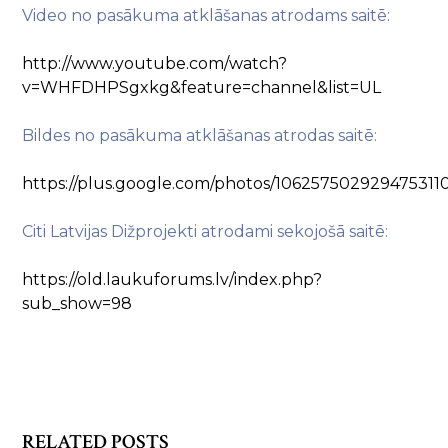
Video no pasākuma atklāšanas atrodams saitē:
http://www.youtube.com/watch?
v=WHFDHPSgxkg&feature=channel&list=UL
Bildes no pasākuma atklāšanas atrodas saitē:
https://plus.google.com/photos/106257502929475
Citi Latvijas Dižprojekti atrodami sekojošā saitē:
https://old.laukuforums.lv/index.php?
sub_show=98
RELATED POSTS