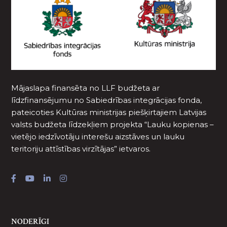
Mājaslapa finansēta no LLF budžeta ar
līdzfinansējumu no Sabiedrības integrācijas fonda,
pateicoties Kultūras ministrijas piešķirtajiem Latvijas
valsts budžeta līdzekļiem projekta “Lauku kopienas –
vietējo iedzīvotāju interešu aizstāves un lauku
teritoriju attīstības virzītājas” ietvaros.
NODERĪGI