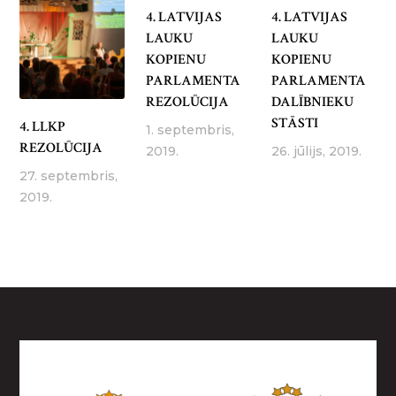
4. LATVIJAS
4. LATVIJAS
LAUKU
LAUKU
KOPIENU
KOPIENU
PARLAMENTA
PARLAMENTA
REZOLŪCIJA
DALĪBNIEKU
STĀSTI
4. LLKP
1. septembris,
REZOLŪCIJA
2019.
26. jūlijs, 2019.
27. septembris,
2019.