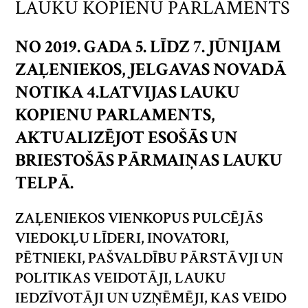
LAUKU KOPIENU PARLAMENTS
NO 2019. GADA 5. LĪDZ 7. JŪNIJAM
ZAĻENIEKOS, JELGAVAS NOVADĀ
NOTIKA 4.LATVIJAS LAUKU
KOPIENU PARLAMENTS,
AKTUALIZĒJOT ESOŠĀS UN
BRIESTOŠĀS PĀRMAIŅAS LAUKU
TELPĀ.
ZAĻENIEKOS VIENKOPUS PULCĒJĀS
VIEDOKĻU LĪDERI, INOVATORI,
PĒTNIEKI, PAŠVALDĪBU PĀRSTĀVJI UN
POLITIKAS VEIDOTĀJI, LAUKU
IEDZĪVOTĀJI UN UZŅĒMĒJI, KAS VEIDO