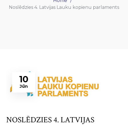
Home
Noslēdzies 4. Latvijas Lauku kopienu parlaments
10
Jūn
NOSLĒDZIES 4. LATVIJAS