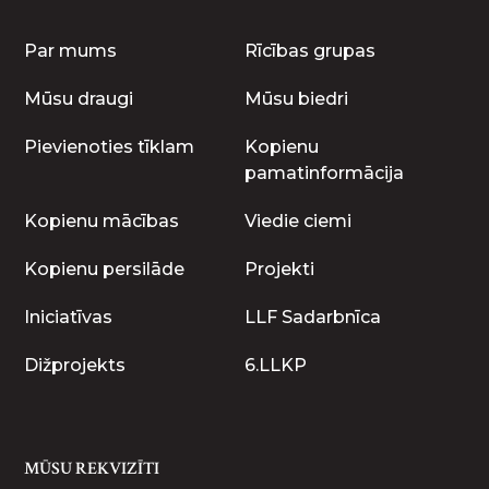
Par mums
Rīcības grupas
Mūsu draugi
Mūsu biedri
Pievienoties tīklam
Kopienu
pamatinformācija
Kopienu mācības
Viedie ciemi
Kopienu persilāde
Projekti
Iniciatīvas
LLF Sadarbnīca
Dižprojekts
6.LLKP
MŪSU REKVIZĪTI