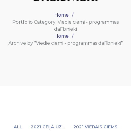
Home
Portfolio Category: Viedie ciemi - programmas
dalībnieki
Home
Archive by "Viedie ciemi - programmas dalībnieki"
ALL
2021 CEĻĀ UZ…
2021 VIEDAIS CIEMS