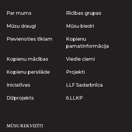
Par mums
Rīcības grupas
Mūsu draugi
Mūsu biedri
Pievienoties tīklam
Kopienu
pamatinformācija
Kopienu mācības
Viedie ciemi
Kopienu persilāde
Projekti
Iniciatīvas
LLF Sadarbnīca
Dižprojekts
6.LLKP
MŪSU REKVIZĪTI