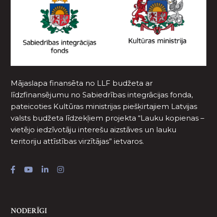
Mājaslapa finansēta no LLF budžeta ar
līdzfinansējumu no Sabiedrības integrācijas fonda,
pateicoties Kultūras ministrijas piešķirtajiem Latvijas
valsts budžeta līdzekļiem projekta “Lauku kopienas –
vietējo iedzīvotāju interešu aizstāves un lauku
teritoriju attīstības virzītājas” ietvaros.
NODERĪGI