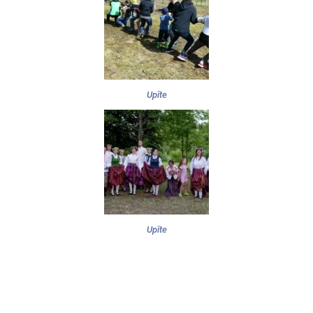
Upīte
Upīte