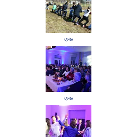
Upīte
Upīte