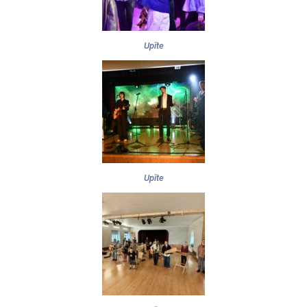
Upīte
Upīte