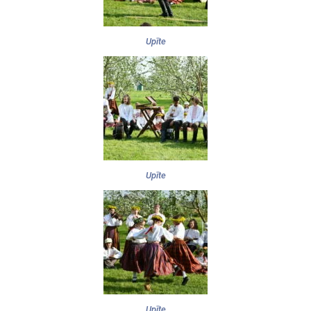
Upīte
Upīte
Upīte