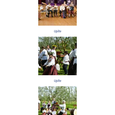
Upīte
Upīte