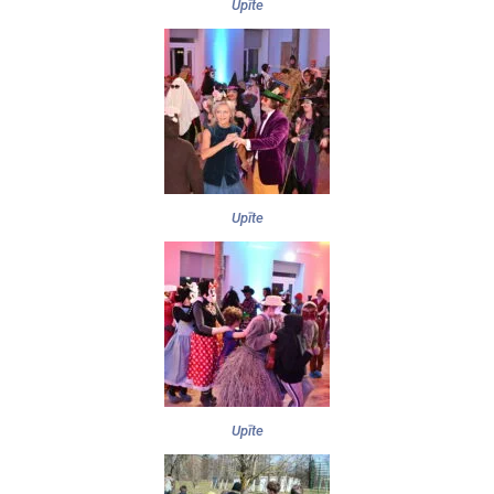
Upīte
Upīte
Upīte