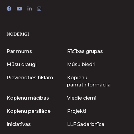
NODERĪGI
Par mums
Rīcības grupas
Mūsu draugi
Mūsu biedri
Pievienoties tīklam
Kopienu
pamatinformācija
Kopienu mācības
Viedie ciemi
Kopienu persilāde
Projekti
Iniciatīvas
LLF Sadarbnīca