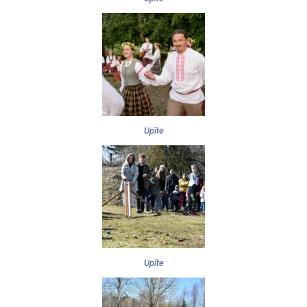
Upīte
Upīte