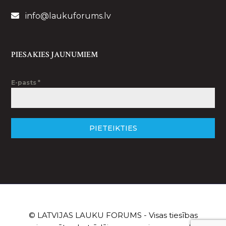
info@laukuforums.lv
PIESAKIES JAUNUMIEM
E-pasts
*
PIETEIKTIES
© LATVIJAS LAUKU FORUMS - Visas tiesības