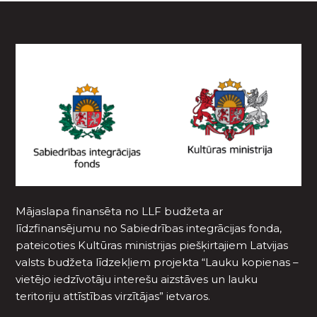
Mājaslapa finansēta no LLF budžeta ar
līdzfinansējumu no Sabiedrības integrācijas fonda,
pateicoties Kultūras ministrijas piešķirtajiem Latvijas
valsts budžeta līdzekļiem projekta “Lauku kopienas –
vietējo iedzīvotāju interešu aizstāves un lauku
teritoriju attīstības virzītājas” ietvaros.