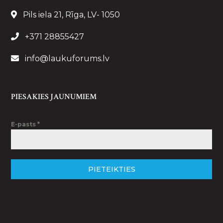
Pils iela 21, Rīga, LV- 1050
+371 28855427
info@laukuforums.lv
PIESAKIES JAUNUMIEM
E-pasts
*
PIETEIKTIES