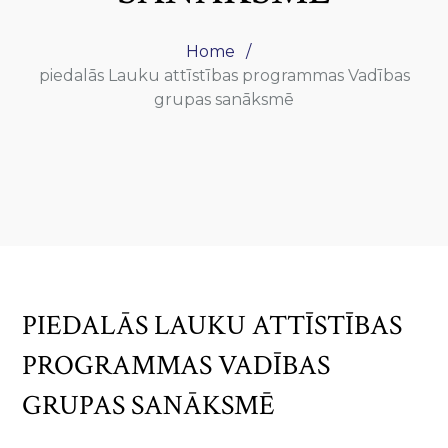
Home
piedalās Lauku attīstības programmas Vadības
grupas sanāksmē
PIEDALĀS LAUKU ATTĪSTĪBAS
PROGRAMMAS VADĪBAS
GRUPAS SANĀKSMĒ