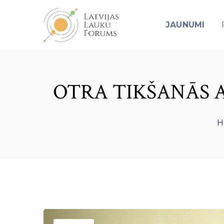
JAUNUMI
OTRA TIKŠANĀS 
H