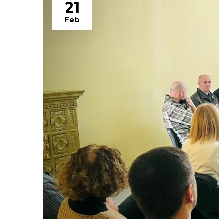
21
Feb