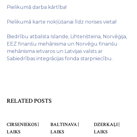
Pielikumā darba kārtība!
Pielikumā karte nokļūšanai līdz norises vietai!
Biedrību atbalsta Islande, Lihtenšteina, Norvēģija,
EEZ finanšu mehānisma un Norvēģu finanšu
mehānisma ietvaros un Latvijas valsts ar
Sabiedrības integrācijas fonda starpniecību.
RELATED POSTS
CIRSENIEKOS |
BALTINAVA |
DZERKAĻI |
LAIKS
LAIKS
LAIKS