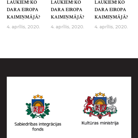
LAUKIEM! KO
LAUKIEM! KO
LAUKIEM! KO
DARA EIROPA
DARA EIROPA
DARA EIROPA
KAIMIŅMĀJĀ?
KAIMIŅMĀJĀ?
KAIMIŅMĀJĀ?
4. aprīlis, 2020.
4. aprīlis, 2020.
4. aprīlis, 2020.