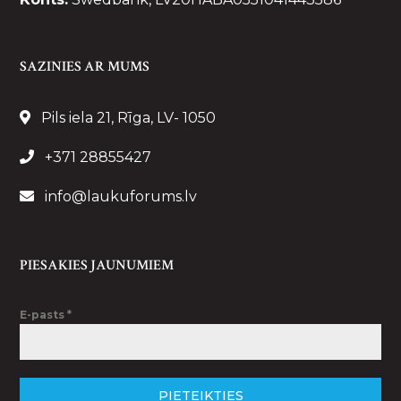
SAZINIES AR MUMS
Pils iela 21, Rīga, LV- 1050
+371 28855427
info@laukuforums.lv
PIESAKIES JAUNUMIEM
E-pasts
*
PIETEIKTIES