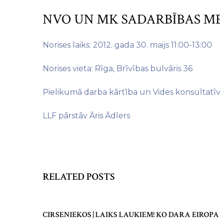
NVO UN MK SADARBĪBAS M
Norises laiks: 2012. gada 30. maijs 11:00-13:00
Norises vieta: Rīga, Brīvības bulvāris 36
Pielikumā darba kārtība un Vides konsultatī
LLF pārstāv Āris Ādlers
RELATED POSTS
CIRSENIEKOS | LAIKS LAUKIEM! KO DARA EIROPA