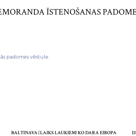
EMORANDA ĪSTENOŠANAS PADOME
vās padomes vēstule.
BALTINAVA | LAIKS LAUKIEM! KO DARA EIROPA
D