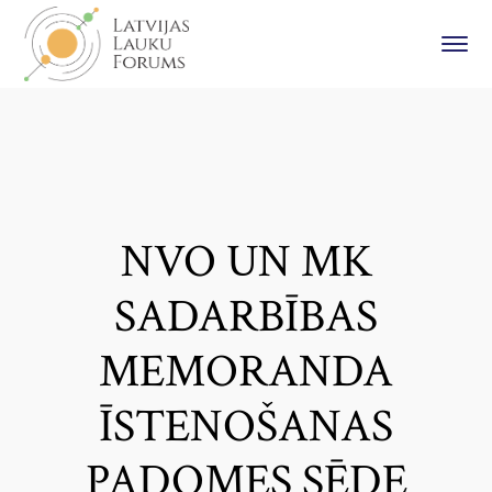
NVO UN MK
SADARBĪBAS
MEMORANDA
ĪSTENOŠANAS
PADOMES SĒDE