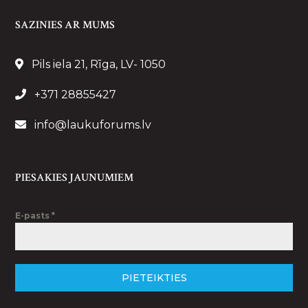
SAZINIES AR MUMS
Pils iela 21, Rīga, LV- 1050
+371 28855427
info@laukuforums.lv
PIESAKIES JAUNUMIEM
E-pasts
*
PIETEIKTIES