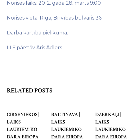
Norises laiks: 2012. gada 28. marts 9:00
Norises vieta: Rīga, Brīvības bulvāris 36
Darba kārtība pielikumā.
LLF pārstāv Āris Ādlers
RELATED POSTS
CIRSENIEKOS |
BALTINAVA |
DZERKAĻI |
LAIKS
LAIKS
LAIKS
LAUKIEM! KO
LAUKIEM! KO
LAUKIEM! KO
DARA EIROPA
DARA EIROPA
DARA EIROPA