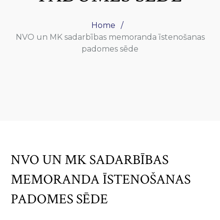
Home
NVO un MK sadarbības memoranda īstenošanas
padomes sēde
NVO UN MK SADARBĪBAS
MEMORANDA ĪSTENOŠANAS
PADOMES SĒDE