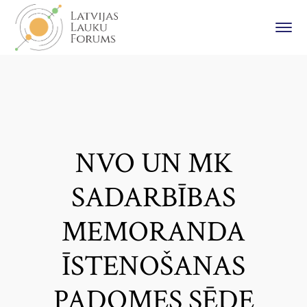
NVO UN MK
SADARBĪBAS
MEMORANDA
ĪSTENOŠANAS
PADOMES SĒDE