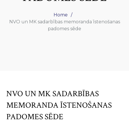
Home
NVO un MK sadarbības memoranda īstenošanas
padomes sēde
NVO UN MK SADARBĪBAS
MEMORANDA ĪSTENOŠANAS
PADOMES SĒDE