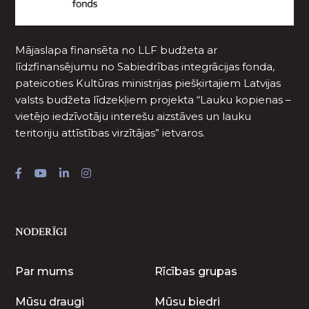
Mājaslapa finansēta no LLF budžeta ar
līdzfinansējumu no Sabiedrības integrācijas fonda,
pateicoties Kultūras ministrijas piešķirtajiem Latvijas
valsts budžeta līdzekļiem projekta “Lauku kopienas –
vietējo iedzīvotāju interešu aizstāves un lauku
teritoriju attīstības virzītājas” ietvaros.
NODERĪGI
Par mums
Rīcības grupas
Mūsu draugi
Mūsu biedri