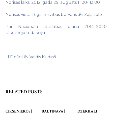
Norises laiks: 2012. gada 29. augusts 11:00- 13:00
Norises vieta: Rīga, Brīvības bulvāris 36, Zaļā zāle
Par Nacionālā attīstības plāna 2014.-2020.
sākotnējo redakciju
LLF pārstāv Valdis Kudiņš
RELATED POSTS
CIRSENIEKOS |
BALTINAVA |
DZERKAĻI |