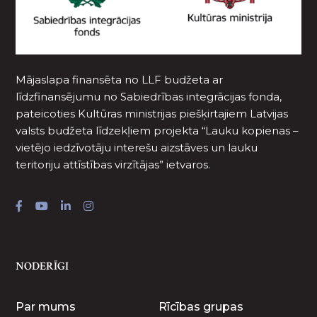
Mājaslapa finansēta no LLF budžeta ar
līdzfinansējumu no Sabiedrības integrācijas fonda,
pateicoties Kultūras ministrijas piešķirtajiem Latvijas
valsts budžeta līdzekļiem projekta “Lauku kopienas –
vietējo iedzīvotāju interešu aizstāves un lauku
teritoriju attīstības virzītājas” ietvaros.
NODERĪGI
Par mums
Rīcības grupas