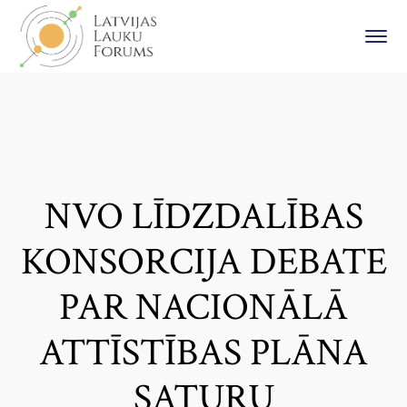
NVO LĪDZDALĪBAS
KONSORCIJA DEBATE
PAR NACIONĀLĀ
ATTĪSTĪBAS PLĀNA
SATURU