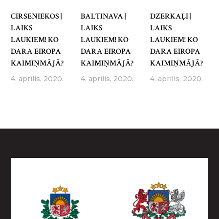
CIRSENIEKOS |
BALTINAVA |
DZERKAĻI |
LAIKS
LAIKS
LAIKS
LAUKIEM! KO
LAUKIEM! KO
LAUKIEM! KO
DARA EIROPA
DARA EIROPA
DARA EIROPA
KAIMIŅMĀJĀ?
KAIMIŅMĀJĀ?
KAIMIŅMĀJĀ?
4. aprīlis, 2020.
4. aprīlis, 2020.
4. aprīlis, 2020.