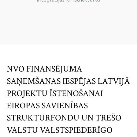
NVO FINANSĒJUMA
SAŅEMŠANAS IESPĒJAS LATVIJĀ
PROJEKTU ĪSTENOŠANAI
EIROPAS SAVIENĪBAS
STRUKTŪRFONDU UN TREŠO
VALSTU VALSTSPIEDERĪGO