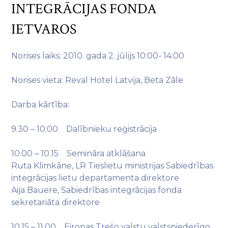
INTEGRĀCIJAS FONDA
IETVAROS
Norises laiks: 2010. gada 2. jūlijs 10:00- 14:00
Norises vieta: Reval Hotel Latvija, Beta Zāle
Darba kārtība:
9.30 – 10.00 Dalībnieku reģistrācija
10.00 – 10.15 Semināra atklāšana
Ruta Klimkāne, LR Tieslietu ministrijas Sabiedrības
integrācijas lietu departamenta direktore
Aija Bauere, Sabiedrības integrācijas fonda
sekretariāta direktore
10.15 – 11.00 Eiropas Trešo valstu valstspiederīgo