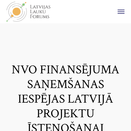
NVO FINANSĒJUMA
SAŅEMŠANAS
IESPĒJAS LATVIJĀ
PROJEKTU
ĪSTENOŠANAI