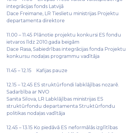
integrācijas fonds Latvijā
Dace Freimane, LR Tieslietu ministrijas Projektu
departamenta direktore
11.00 – 11.45 Plānotie projektu konkursi ES fondu
ietvaros līdz 2010.gada beigām
Dace Rasa, Sabiedrības integrācijas fonda Projektu
konkursu nodaļas programmu vadītāja
11.45 – 12.15 Kafijas pauze
12.15 – 12.45 ES struktūrfondi labklājības nozarē.
Sadarbība ar NVO
Sanita Silova, LR Labklājības ministrijas ES
struktūrfondu departamenta Struktūrfondu
politikas nodaļas vadītāja
12.45 – 13.15 Ko piedāvā ES neformālās izglītības