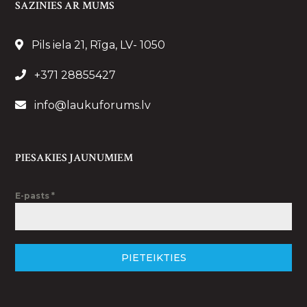
SAZINIES AR MUMS
Pils iela 21, Rīga, LV- 1050
+371 28855427
info@laukuforums.lv
PIESAKIES JAUNUMIEM
E-pasts
*
PIETEIKTIES