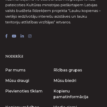
pateicoties Kultūras ministrijas piešķirtajiem Latvijas
valsts budžeta līdzekļiem projekta “Lauku kopienas –
vietējo iedzīvotāju interešu aizstāves un lauku
teritoriju attīstības virzītājas” ietvaros.
NODERĪGI
Par mums
Rīcības grupas
Mūsu draugi
Mūsu biedri
Pievienoties tīklam
Kopienu
pamatinformācija