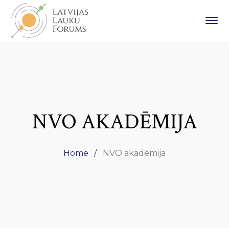
NVO AKADĒMIJA
Home
NVO akadēmija