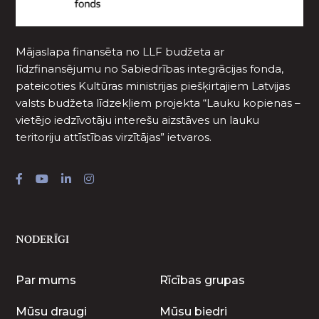
Mājaslapa finansēta no LLF budžeta ar
līdzfinansējumu no Sabiedrības integrācijas fonda,
pateicoties Kultūras ministrijas piešķirtajiem Latvijas
valsts budžeta līdzekļiem projekta “Lauku kopienas –
vietējo iedzīvotāju interešu aizstāves un lauku
teritoriju attīstības virzītājas” ietvaros.
NODERĪGI
Par mums
Rīcības grupas
Mūsu draugi
Mūsu biedri