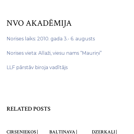
NVO AKADĒMIJA
Norises laiks: 2010. gada 3.- 6. augusts
Norises vieta: Allaži, viesu nams “Mauriņi”
LLF pārstāv biroja vadītājs
RELATED POSTS
CIRSENIEKOS |
BALTINAVA |
DZERKAĻI |