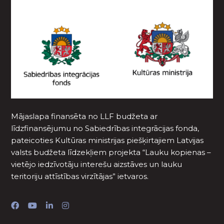
Mājaslapa finansēta no LLF budžeta ar
līdzfinansējumu no Sabiedrības integrācijas fonda,
pateicoties Kultūras ministrijas piešķirtajiem Latvijas
valsts budžeta līdzekļiem projekta “Lauku kopienas –
vietējo iedzīvotāju interešu aizstāves un lauku
teritoriju attīstības virzītājas” ietvaros.