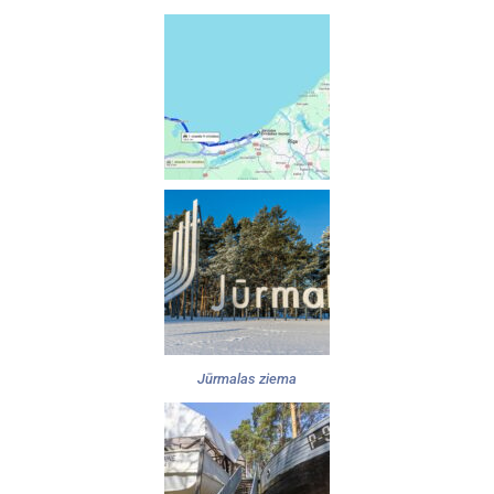
Jūrmalas ziema