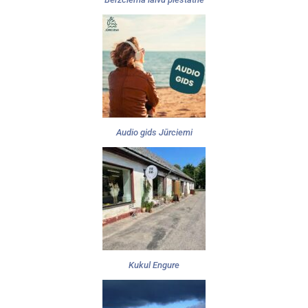
Audio gids Jūrciemi
Kukul Engure