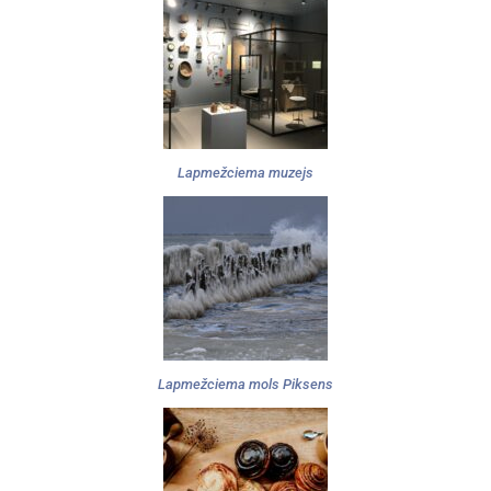
Lapmežciema muzejs
Lapmežciema mols Piksens