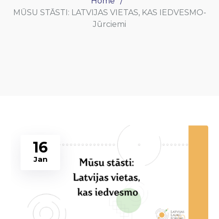
Home
MŪSU STĀSTI: LATVIJAS VIETAS, KAS IEDVESMO-
Jūrciemi
16
Jan