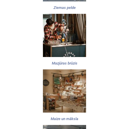
Ziemas pelde
Mazjūras brūzis
Maize un māksla