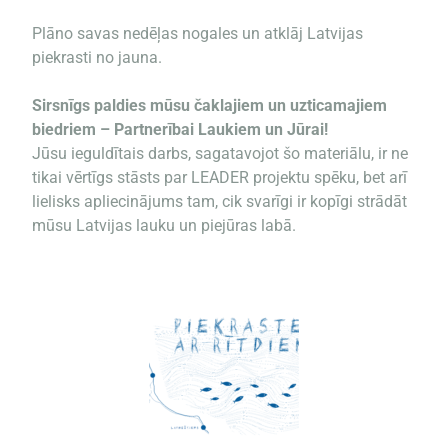
Plāno savas nedēļas nogales un atklāj Latvijas
piekrasti no jauna.
Sirsnīgs paldies mūsu čaklajiem un uzticamajiem
biedriem – Partnerībai Laukiem un Jūrai!
Jūsu ieguldītais darbs, sagatavojot šo materiālu, ir ne
tikai vērtīgs stāsts par LEADER projektu spēku, bet arī
lielisks apliecinājums tam, cik svarīgi ir kopīgi strādāt
mūsu Latvijas lauku un piejūras labā.