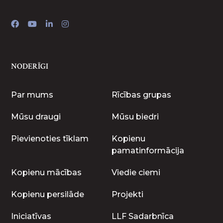
NODERĪGI
Par mums
Rīcības grupas
Mūsu draugi
Mūsu biedri
Pievienoties tīklam
Kopienu
pamatinformācija
Kopienu mācības
Viedie ciemi
Kopienu persilāde
Projekti
Iniciatīvas
LLF Sadarbnīca