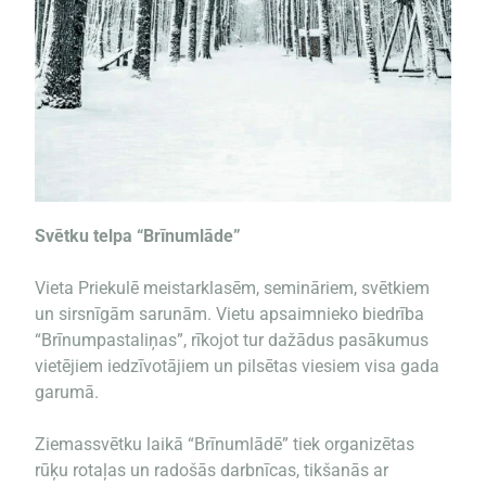
Svētku telpa “Brīnumlāde”
Vieta Priekulē meistarklasēm, semināriem, svētkiem
un sirsnīgām sarunām. Vietu apsaimnieko biedrība
“Brīnumpastaliņas”, rīkojot tur dažādus pasākumus
vietējiem iedzīvotājiem un pilsētas viesiem visa gada
garumā.
Ziemassvētku laikā “Brīnumlādē” tiek organizētas
rūķu rotaļas un radošās darbnīcas, tikšanās ar