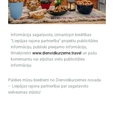
Informācija sagatavota, izmantojot biedrības
“Liepājas rajona partnerība” projektu publicitātes
informāciju, publiski pieejamo informāciju,
tīmekļvietni
www.dienvidkurzeme.travel
un pašu
komersantu vai atpūtas vietu publicitātes
informāciju.
Paldies mūsu biedriem no Dienvidkurzemes novada
– Liepājas rajona partnerībai par sagatavoto
iedvesmas stāstu!