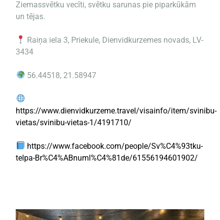
Ziemassvētku vecīti, svētku sarunas pie piparkūkām
un tējas.
Raiņa iela 3, Priekule, Dienvidkurzemes novads, LV-
3434
56.44518, 21.58947
https://www.dienvidkurzeme.travel/visainfo/item/svinibu-
vietas/svinibu-vietas-1/4191710/
https://www.facebook.com/people/Sv%C4%93tku-
telpa-Br%C4%ABnuml%C4%81de/61556194601902/