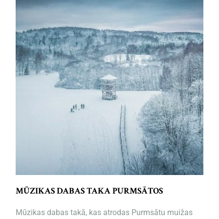
MŪZIKAS DABAS TAKA PURMSĀTOS
Mūzikas dabas takā, kas atrodas Purmsātu muižas