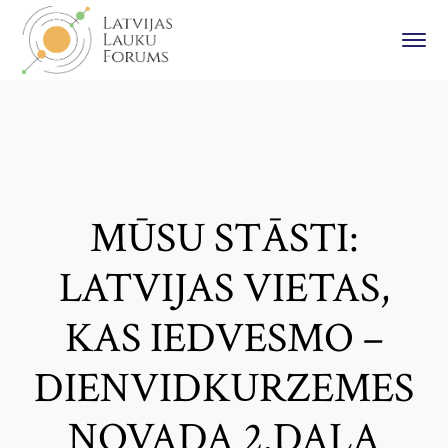
MŪSU STĀSTI:
LATVIJAS VIETAS,
KAS IEDVESMO –
DIENVIDKURZEMES
NOVADA 2.DAĻA