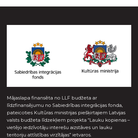
Mājaslapa finansēta no LLF budžeta ar
līdzfinansējumu no Sabiedrības integrācijas fonda,
pateicoties Kultūras ministrijas piešķirtajiem Latvijas
valsts budžeta līdzekļiem projekta “Lauku kopienas –
vietējo iedzīvotāju interešu aizstāves un lauku
teritoriju attīstības virzītājas” ietvaros.