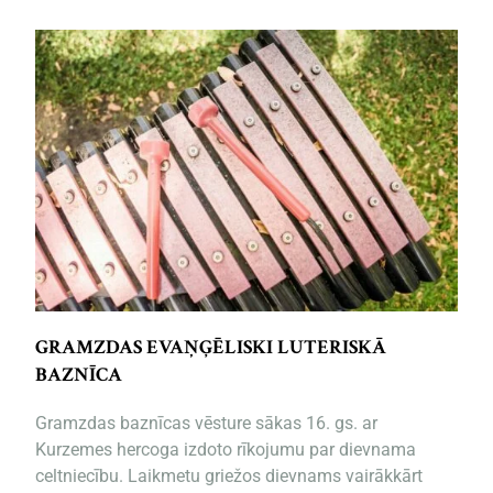
GRAMZDAS EVAŅĢĒLISKI LUTERISKĀ
BAZNĪCA
Gramzdas baznīcas vēsture sākas 16. gs. ar
Kurzemes hercoga izdoto rīkojumu par dievnama
celtniecību. Laikmetu griežos dievnams vairākkārt