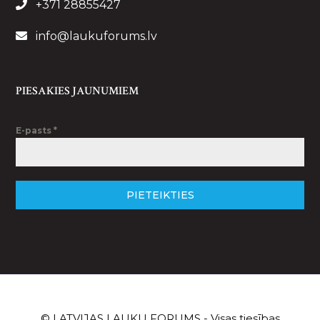
+371 28855427
info@laukuforums.lv
PIESAKIES JAUNUMIEM
E-pasts
*
PIETEIKTIES
© LATVIJAS LAUKU FORUMS - Visas tiesības