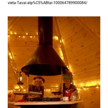
vieta-Tavai-atp%C5%ABtai-100064789900084/