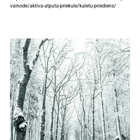
vainode/aktiva-atputa-priekule/kaletu-priediens/