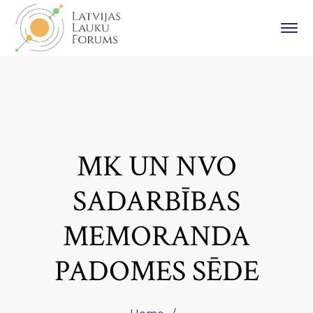
MK UN NVO
SADARBĪBAS
MEMORANDA
PADOMES SĒDE