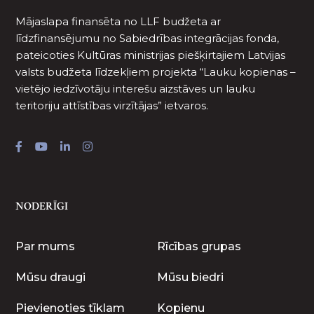
Mājaslapa finansēta no LLF budžeta ar
līdzfinansējumu no Sabiedrības integrācijas fonda,
pateicoties Kultūras ministrijas piešķirtajiem Latvijas
valsts budžeta līdzekļiem projekta “Lauku kopienas –
vietējo iedzīvotāju interešu aizstāves un lauku
teritoriju attīstības virzītājas” ietvaros.
NODERĪGI
Par mums
Rīcības grupas
Mūsu draugi
Mūsu biedri
Pievienoties tīklam
Kopienu