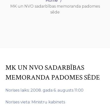
Home
MK un NVO sadarbības memoranda padomes
sēde
MK UN NVO SADARBĪBAS
MEMORANDA PADOMES SĒDE
Norises laiks: 2008. gada 6. augusts 11:00
Norises vieta: Ministru kabinets