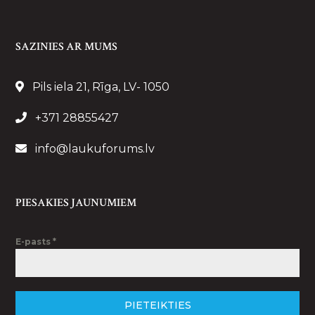
SAZINIES AR MUMS
Pils iela 21, Rīga, LV- 1050
+371 28855427
info@laukuforums.lv
PIESAKIES JAUNUMIEM
E-pasts
*
PIETEIKTIES