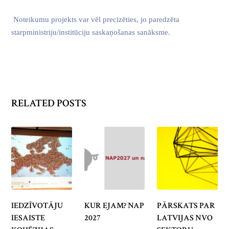
Noteikumu projekts var vēl precizēties, jo paredzēta
starpministriju/institūciju saskaņošanas sanāksme.
RELATED POSTS
IEDZĪVOTĀJU
KUR EJAM? NAP
PĀRSKATS PAR
IESAISTE
2027
LATVIJAS NVO