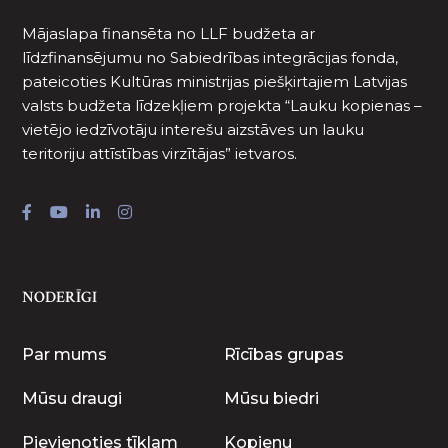
Mājaslapa finansēta no LLF budžeta ar
līdzfinansējumu no Sabiedrības integrācijas fonda,
pateicoties Kultūras ministrijas piešķirtajiem Latvijas
valsts budžeta līdzekļiem projekta “Lauku kopienas –
vietējo iedzīvotāju interešu aizstāves un lauku
teritoriju attīstības virzītājas” ietvaros.
NODERĪGI
Par mums
Rīcības grupas
Mūsu draugi
Mūsu biedri
Pievienoties tīklam
Kopienu