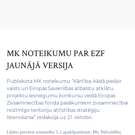
MK NOTEIKUMU PAR EZF
JAUNĀJĀ VERSIJA
Publiskota MK noteikumu “Kārtība, kādā piešķir
valsts un Eiropas Savienības atbalstu atklātu
projektu iesniegumu konkursu veidā Eiropas
Zivsaimniecības fonda pasākumiem zivsaimniecībai
nozīmīgo teritoriju attīstības stratēģiju
īstenošanai” redakcija uz 21. oktobri.
Lūdzu pievērst uzmanību 5.1.apakšpunktam. Pēc Pašvaldību