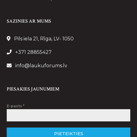
SAZINIES AR MUMS
Pils iela 21, Rīga, LV- 1050
+371 28855427
info@laukuforums.lv
PIESAKIES JAUNUMIEM
E-pasts
*
PIETEIKTIES