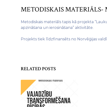
METODISKAIS MATERIĀLS- M
Metodiskais materiāls tapis kā projekta “Lau
apzināšana un ierosināšana” aktivitāte.
Projekts tiek līdzfinansēts no Norvēģijas va
RELATED POSTS