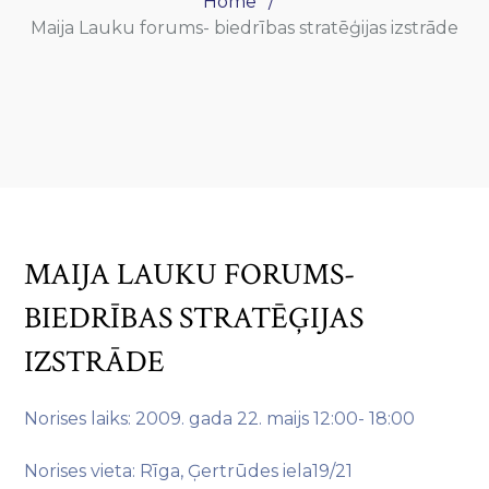
Home
Maija Lauku forums- biedrības stratēģijas izstrāde
MAIJA LAUKU FORUMS-
BIEDRĪBAS STRATĒĢIJAS
IZSTRĀDE
Norises laiks: 2009. gada 22. maijs 12:00- 18:00
Norises vieta: Rīga, Ģertrūdes iela19/21