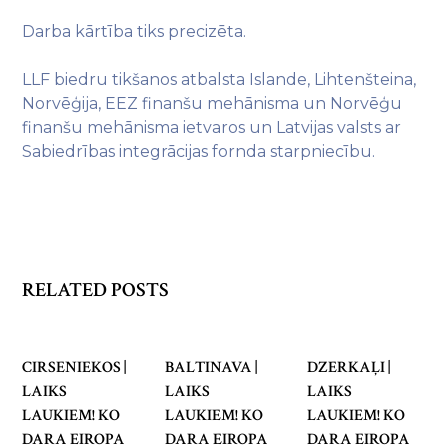
Darba kārtība tiks precizēta.
LLF biedru tikšanos atbalsta Islande, Lihtenšteina,
Norvēģija, EEZ finanšu mehānisma un Norvēģu
finanšu mehānisma ietvaros un Latvijas valsts ar
Sabiedrības integrācijas fornda starpniecību.
RELATED POSTS
CIRSENIEKOS |
BALTINAVA |
DZERKAĻI |
LAIKS
LAIKS
LAIKS
LAUKIEM! KO
LAUKIEM! KO
LAUKIEM! KO
DARA EIROPA
DARA EIROPA
DARA EIROPA