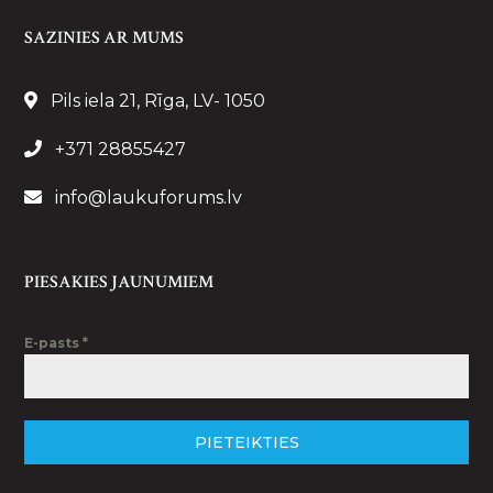
SAZINIES AR MUMS
Pils iela 21, Rīga, LV- 1050
+371 28855427
info@laukuforums.lv
PIESAKIES JAUNUMIEM
E-pasts
*
PIETEIKTIES