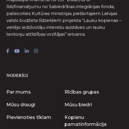
līdzfinansējumu no Sabiedrības integrācijas fonda,
pateicoties Kultūras ministrijas piešķirtajiem Latvijas
valsts budžeta līdzekļiem projekta “Lauku kopienas –
vietējo iedzīvotāju interešu aizstāves un lauku
teritoriju attīstības virzītājas” ietvaros.
NODERĪGI
Par mums
Rīcības grupas
Mūsu draugi
Mūsu biedri
Pievienoties tīklam
Kopienu
pamatinformācija