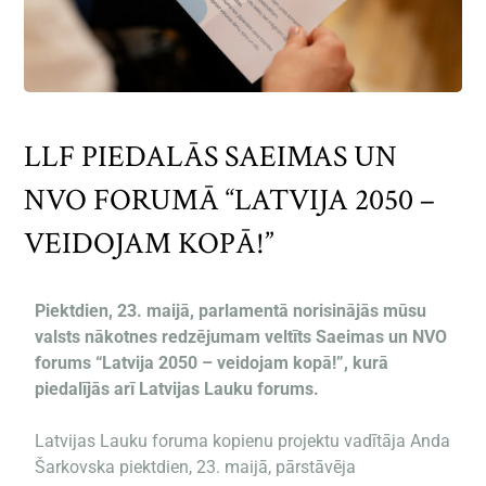
LLF PIEDALĀS SAEIMAS UN
NVO FORUMĀ “LATVIJA 2050 –
VEIDOJAM KOPĀ!”
Piektdien, 23. maijā, parlamentā norisinājās mūsu
valsts nākotnes redzējumam veltīts Saeimas un NVO
forums “Latvija 2050 – veidojam kopā!”, kurā
piedalījās arī Latvijas Lauku forums.
Latvijas Lauku foruma kopienu projektu vadītāja Anda
Šarkovska piektdien, 23. maijā, pārstāvēja