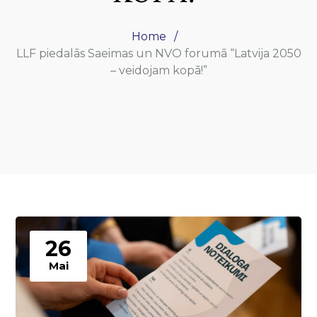
Home
LLF piedalās Saeimas un NVO forumā “Latvija 2050
– veidojam kopā!”
26
Mai