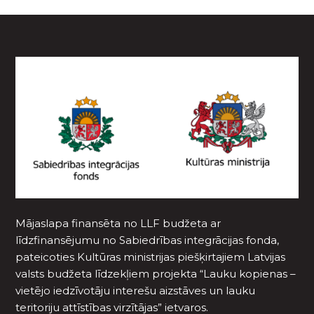
Mājaslapa finansēta no LLF budžeta ar
līdzfinansējumu no Sabiedrības integrācijas fonda,
pateicoties Kultūras ministrijas piešķirtajiem Latvijas
valsts budžeta līdzekļiem projekta “Lauku kopienas –
vietējo iedzīvotāju interešu aizstāves un lauku
teritoriju attīstības virzītājas” ietvaros.