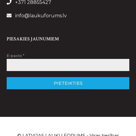
+371 28855427
info@laukuforums.lv
PIESAKIES JAUNUMIEM
E-pasts
*
PIETEIKTIES
© LATVIJAS LAUKU FORUMS - Visas tiesības