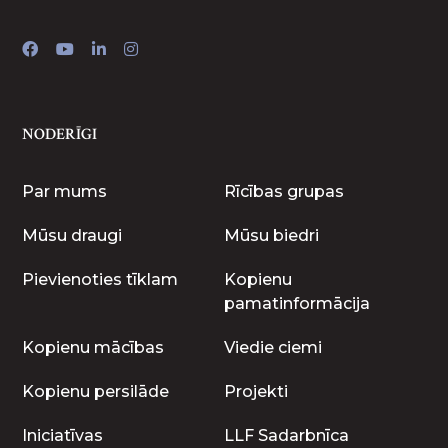
NODERĪGI
Par mums
Rīcības grupas
Mūsu draugi
Mūsu biedri
Pievienoties tīklam
Kopienu
pamatinformācija
Kopienu mācības
Viedie ciemi
Kopienu persilāde
Projekti
Iniciatīvas
LLF Sadarbnīca