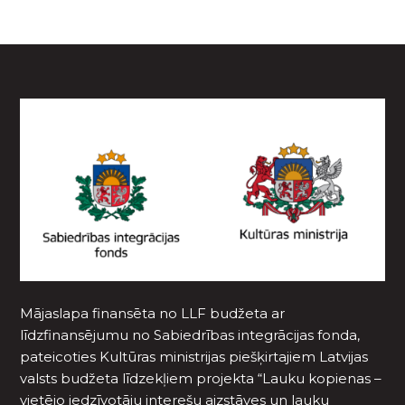
Mājaslapa finansēta no LLF budžeta ar
līdzfinansējumu no Sabiedrības integrācijas fonda,
pateicoties Kultūras ministrijas piešķirtajiem Latvijas
valsts budžeta līdzekļiem projekta “Lauku kopienas –
vietējo iedzīvotāju interešu aizstāves un lauku