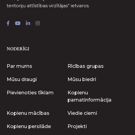
teritoriju attīstības virzītājas” ietvaros.
NODERĪGI
Par mums
Rīcības grupas
Mūsu draugi
Mūsu biedri
Pievienoties tīklam
Kopienu
pamatinformācija
Kopienu mācības
Viedie ciemi
Kopienu persilāde
Projekti