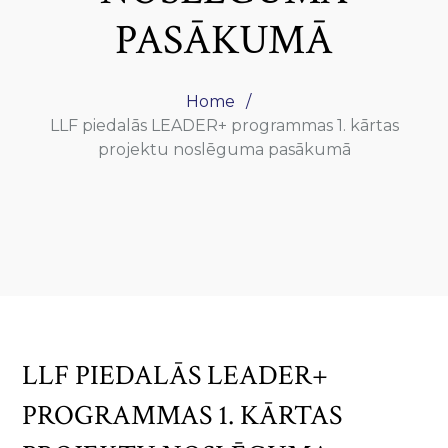
PASĀKUMĀ
Home
LLF piedalās LEADER+ programmas 1. kārtas
projektu noslēguma pasākumā
LLF PIEDALĀS LEADER+
PROGRAMMAS 1. KĀRTAS