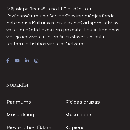
Mājaslapa finansēta no LLF budžeta ar
līdzfinansējumu no Sabiedrības integrācijas fonda,
pateicoties Kultūras ministrijas piešķirtajiem Latvijas
valsts budžeta līdzekļiem projekta “Lauku kopienas –
vietējo iedzīvotāju interešu aizstāves un lauku
teritoriju attīstības virzītājas” ietvaros.
NODERĪGI
Par mums
Rīcības grupas
Mūsu draugi
Mūsu biedri
Pievienoties tīklam
Kopienu