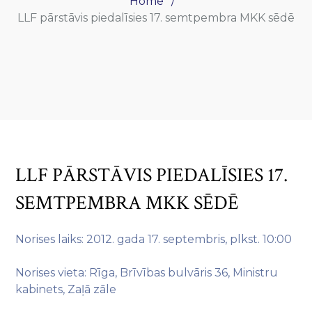
Home
LLF pārstāvis piedalīsies 17. semtpembra MKK sēdē
LLF PĀRSTĀVIS PIEDALĪSIES 17.
SEMTPEMBRA MKK SĒDĒ
Norises laiks: 2012. gada 17. septembris, plkst. 10:00
Norises vieta: Rīga, Brīvības bulvāris 36, Ministru
kabinets, Zaļā zāle