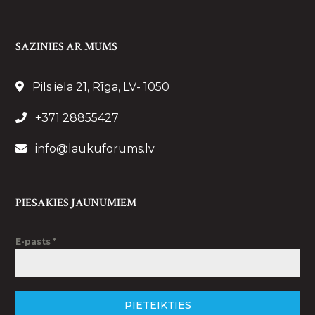
SAZINIES AR MUMS
Pils iela 21, Rīga, LV- 1050
+371 28855427
info@laukuforums.lv
PIESAKIES JAUNUMIEM
E-pasts
*
PIETEIKTIES