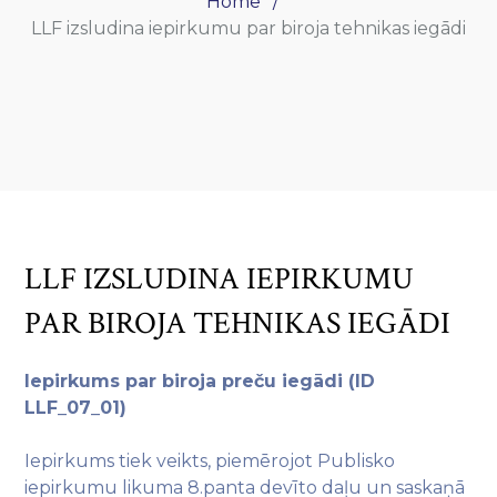
Home
LLF izsludina iepirkumu par biroja tehnikas iegādi
LLF IZSLUDINA IEPIRKUMU
PAR BIROJA TEHNIKAS IEGĀDI
Iepirkums par biroja preču iegādi (ID
LLF_07_01)
Iepirkums tiek veikts, piemērojot Publisko
iepirkumu likuma 8.panta devīto daļu un saskaņā