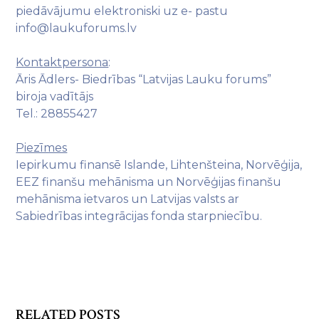
piedāvājumu elektroniski uz e- pastu
info@laukuforums.lv
Kontaktpersona
:
Āris Ādlers- Biedrības “Latvijas Lauku forums”
biroja vadītājs
Tel.: 28855427
Piezīmes
Iepirkumu finansē Islande, Lihtenšteina, Norvēģija,
EEZ finanšu mehānisma un Norvēģijas finanšu
mehānisma ietvaros un Latvijas valsts ar
Sabiedrības integrācijas fonda starpniecību.
RELATED POSTS