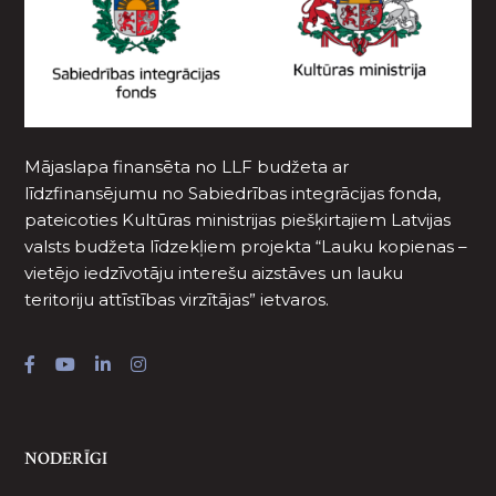
Mājaslapa finansēta no LLF budžeta ar
līdzfinansējumu no Sabiedrības integrācijas fonda,
pateicoties Kultūras ministrijas piešķirtajiem Latvijas
valsts budžeta līdzekļiem projekta “Lauku kopienas –
vietējo iedzīvotāju interešu aizstāves un lauku
teritoriju attīstības virzītājas” ietvaros.
NODERĪGI