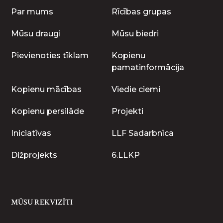
Par mums
Rīcības grupas
Mūsu draugi
Mūsu biedri
Pievienoties tīklam
Kopienu
pamatinformācija
Kopienu mācības
Viedie ciemi
Kopienu persilāde
Projekti
Iniciatīvas
LLF Sadarbnīca
Dižprojekts
6.LLKP
MŪSU REKVIZĪTI