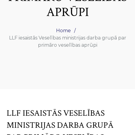
APRŪPI
Home
LLF iesaistās Veselības ministrijas darba grupā par
primāro veselības aprūpi
LLF IESAISTĀS VESELĪBAS
MINISTRIJAS DARBA GRUPĀ