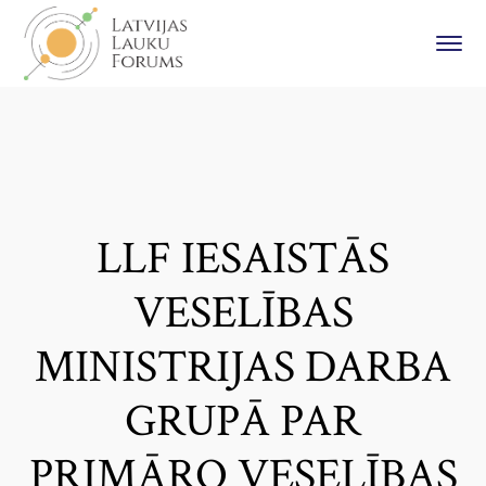
LLF IESAISTĀS
VESELĪBAS
MINISTRIJAS DARBA
GRUPĀ PAR
PRIMĀRO VESELĪBAS