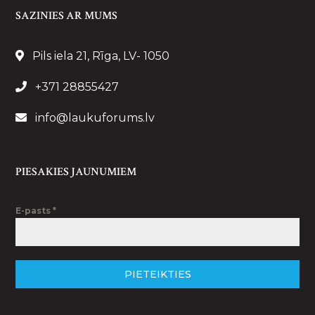
SAZINIES AR MUMS
Pils iela 21, Rīga, LV- 1050
+371 28855427
info@laukuforums.lv
PIESAKIES JAUNUMIEM
E-pasts
*
PIETEIKTIES