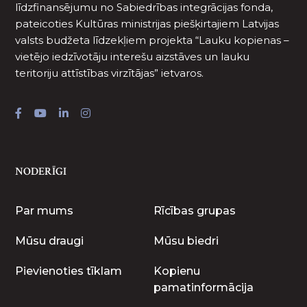
līdzfinansējumu no Sabiedrības integrācijas fonda,
pateicoties Kultūras ministrijas piešķirtajiem Latvijas
valsts budžeta līdzekļiem projekta “Lauku kopienas –
vietējo iedzīvotāju interešu aizstāves un lauku
teritoriju attīstības virzītājas” ietvaros.
NODERĪGI
Par mums
Rīcības grupas
Mūsu draugi
Mūsu biedri
Pievienoties tīklam
Kopienu
pamatinformācija