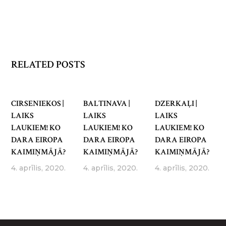
RELATED POSTS
CIRSENIEKOS |
BALTINAVA |
DZERKAĻI |
LAIKS
LAIKS
LAIKS
LAUKIEM! KO
LAUKIEM! KO
LAUKIEM! KO
DARA EIROPA
DARA EIROPA
DARA EIROPA
KAIMIŅMĀJĀ?
KAIMIŅMĀJĀ?
KAIMIŅMĀJĀ?
4. aprīlis, 2020.
4. aprīlis, 2020.
4. aprīlis, 2020.