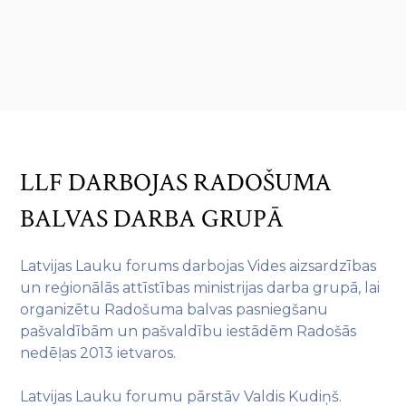
LLF DARBOJAS RADOŠUMA
BALVAS DARBA GRUPĀ
Latvijas Lauku forums darbojas Vides aizsardzības
un reģionālās attīstības ministrijas darba grupā, lai
organizētu Radošuma balvas pasniegšanu
pašvaldībām un pašvaldību iestādēm Radošās
nedēļas 2013 ietvaros.
Latvijas Lauku forumu pārstāv Valdis Kudiņš.