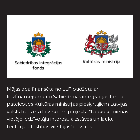
Mājaslapa finansēta no LLF budžeta ar
līdzfinansējumu no Sabiedrības integrācijas fonda,
pateicoties Kultūras ministrijas piešķirtajiem Latvijas
valsts budžeta līdzekļiem projekta “Lauku kopienas –
vietējo iedzīvotāju interešu aizstāves un lauku
teritoriju attīstības virzītājas” ietvaros.