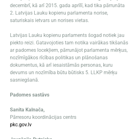
decembrī, kā arī 2015. gada aprīlī, kad tika pārrunāta
2. Latvijas Lauku kopienu parlamenta norise,
saturiskais ietvars un norises vietas.
Latvijas Lauku kopienu parlaments šogad notiek jau
piekto reizi. Gatavojoties tam notika vairākas tikšanās
ar padomes locekļiem, pārrunājot parlamenta mērķus,
nozīmīgākos rīcības politikas un plānošanas
dokumentus, kā arī iesaistāmās personas, kuru
devums un nozīmība būtu būtisks 5. LLKP mērķu
sasniegšanā.
Padomes sastāvs
Sanita Kalnača,
Pārresoru koordinācijas centrs
pkc.gov.lv