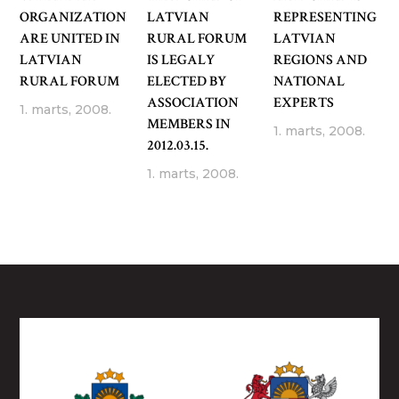
ORGANIZATION
LATVIAN
REPRESENTING
ARE UNITED IN
RURAL FORUM
LATVIAN
LATVIAN
IS LEGALY
REGIONS AND
RURAL FORUM
ELECTED BY
NATIONAL
ASSOCIATION
EXPERTS
1. marts, 2008.
MEMBERS IN
1. marts, 2008.
2012.03.15.
1. marts, 2008.