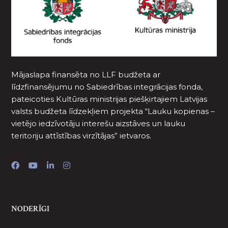
Mājaslapa finansēta no LLF budžeta ar
līdzfinansējumu no Sabiedrības integrācijas fonda,
pateicoties Kultūras ministrijas piešķirtajiem Latvijas
valsts budžeta līdzekļiem projekta “Lauku kopienas –
vietējo iedzīvotāju interešu aizstāves un lauku
teritoriju attīstības virzītājas” ietvaros.
NODERĪGI