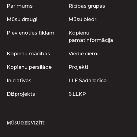
Par mums
Rīcības grupas
Mūsu draugi
Mūsu biedri
Pievienoties tīklam
Kopienu
pamatinformācija
Kopienu mācības
Viedie ciemi
Kopienu persilāde
Projekti
Iniciatīvas
LLF Sadarbnīca
Dižprojekts
6.LLKP
MŪSU REKVIZĪTI