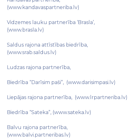
(www.kandavaspartneriba.lv)
Vidzemes lauku partnerība ‘Brasla’,
(www.brasla.lv)
Saldus rajona attīstības biedrība,
(www.srab.saldus.lv)
Ludzas rajona partnerība,
Biedrība “Darīsim paši”, (www.darisimpasi.lv)
Liepājas rajona partnerība, (www.lrpartneriba.lv)
Biedrība “Sateka”, (www.sateka.lv)
Balvu rajona partnerība,
(www.balvi.partneribas.lv)