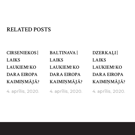
RELATED POSTS
CIRSENIEKOS |
BALTINAVA |
DZERKAĻI |
LAIKS
LAIKS
LAIKS
LAUKIEM! KO
LAUKIEM! KO
LAUKIEM! KO
DARA EIROPA
DARA EIROPA
DARA EIROPA
KAIMIŅMĀJĀ?
KAIMIŅMĀJĀ?
KAIMIŅMĀJĀ?
4. aprīlis, 2020.
4. aprīlis, 2020.
4. aprīlis, 2020.