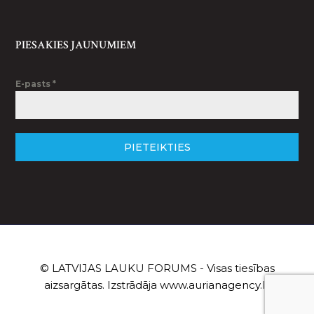
PIESAKIES JAUNUMIEM
E-pasts
*
PIETEIKTIES
© LATVIJAS LAUKU FORUMS - Visas tiesības
aizsargātas. Izstrādāja
www.aurianagency.lv