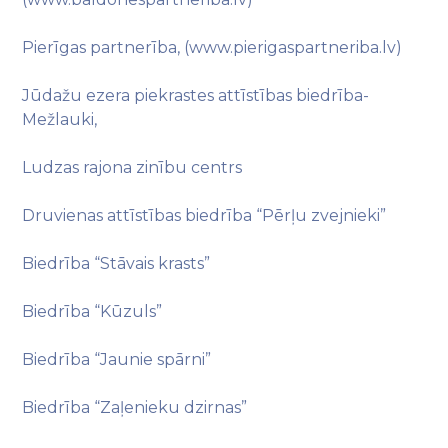
Pierīgas partnerība, (www.pierigaspartneriba.lv)
Jūdažu ezera piekrastes attīstības biedrība-
Mežlauki,
Ludzas rajona zinību centrs
Druvienas attīstības biedrība “Pērļu zvejnieki”
Biedrība “Stāvais krasts”
Biedrība “Kūzuls”
Biedrība “Jaunie spārni”
Biedrība “Zaļenieku dzirnas”