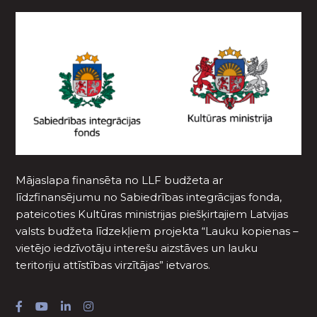
Mājaslapa finansēta no LLF budžeta ar
līdzfinansējumu no Sabiedrības integrācijas fonda,
pateicoties Kultūras ministrijas piešķirtajiem Latvijas
valsts budžeta līdzekļiem projekta “Lauku kopienas –
vietējo iedzīvotāju interešu aizstāves un lauku
teritoriju attīstības virzītājas” ietvaros.