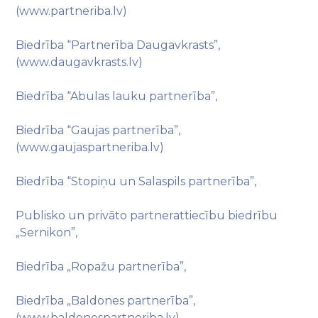
(www.partneriba.lv)
Biedrība “Partnerība Daugavkrasts”,
(www.daugavkrasts.lv)
Biedrība “Abulas lauku partnerība”,
Biedrība “Gaujas partnerība”,
(www.gaujaspartneriba.lv)
Biedrība “Stopiņu un Salaspils partnerība”,
Publisko un privāto partnerattiecību biedrību
„Sernikon”,
Biedrība „Ropažu partnerība”,
Biedrība „Baldones partnerība”,
(www.baldonespartneriba.lv)