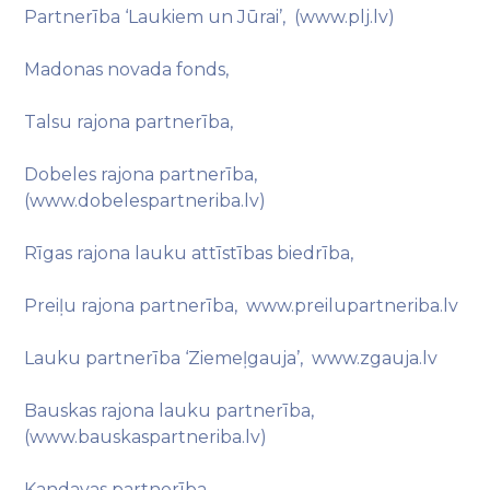
Partnerība ‘Laukiem un Jūrai’, (www.plj.lv)
Madonas novada fonds,
Talsu rajona partnerība,
Dobeles rajona partnerība,
(www.dobelespartneriba.lv)
Rīgas rajona lauku attīstības biedrība,
Preiļu rajona partnerība, www.preilupartneriba.lv
Lauku partnerība ‘Ziemeļgauja’, www.zgauja.lv
Bauskas rajona lauku partnerība,
(www.bauskaspartneriba.lv)
Kandavas partnerība,