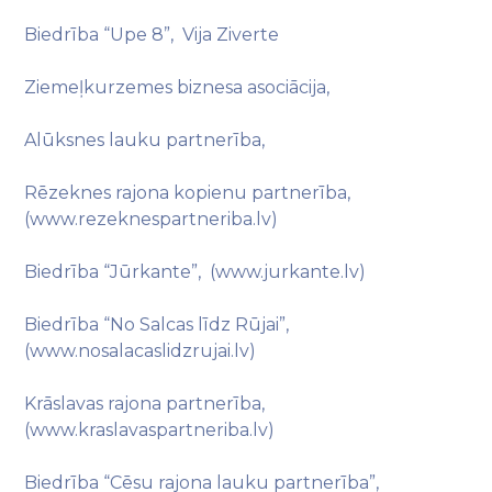
Biedrība “Upe 8”, Vija Ziverte
Ziemeļkurzemes biznesa asociācija,
Alūksnes lauku partnerība,
Rēzeknes rajona kopienu partnerība,
(www.rezeknespartneriba.lv)
Biedrība “Jūrkante”, (www.jurkante.lv)
Biedrība “No Salcas līdz Rūjai”,
(www.nosalacaslidzrujai.lv)
Krāslavas rajona partnerība,
(www.kraslavaspartneriba.lv)
Biedrība “Cēsu rajona lauku partnerība”,