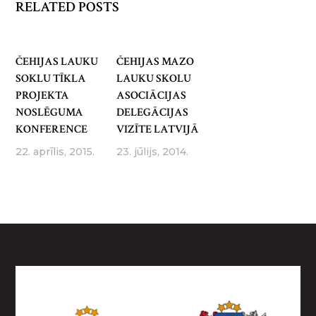
RELATED POSTS
ČEHIJAS LAUKU
ČEHIJAS MAZO
SOKLU TĪKLA
LAUKU SKOLU
PROJEKTA
ASOCIĀCIJAS
NOSLĒGUMA
DELEGĀCIJAS
KONFERENCE
VIZĪTE LATVIJĀ
22. aprīlis, 2015.
23. jūlijs, 2014.