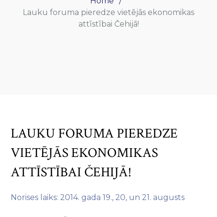
Home
Lauku foruma pieredze vietējās ekonomikas
attīstībai Čehijā!
LAUKU FORUMA PIEREDZE
VIETĒJĀS EKONOMIKAS
ATTĪSTĪBAI ČEHIJĀ!
Norises laiks: 2014. gada 19., 20, un 21. augusts