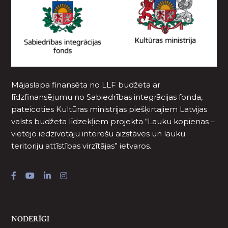
Mājaslapa finansēta no LLF budžeta ar
līdzfinansējumu no Sabiedrības integrācijas fonda,
pateicoties Kultūras ministrijas piešķirtajiem Latvijas
valsts budžeta līdzekļiem projekta “Lauku kopienas –
vietējo iedzīvotāju interešu aizstāves un lauku
teritoriju attīstības virzītājas” ietvaros.
NODERĪGI