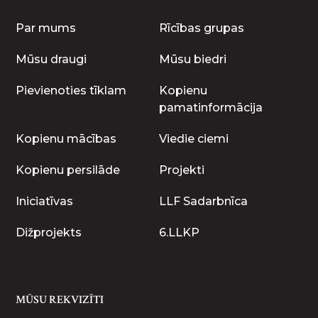
Par mums
Rīcības grupas
Mūsu draugi
Mūsu biedri
Pievienoties tīklam
Kopienu
pamatinformācija
Kopienu mācības
Viedie ciemi
Kopienu persilāde
Projekti
Iniciatīvas
LLF Sadarbnīca
Dižprojekts
6.LLKP
MŪSU REKVIZĪTI