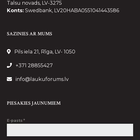
Talsu novads, LV-3275
Konts:
Swedbank, LV20HABA0551041443586
SAZINIES AR MUMS
Pils iela 21, Rīga, LV- 1050
+371 28855427
info@laukuforums.lv
PIESAKIES JAUNUMIEM
E-pasts
*