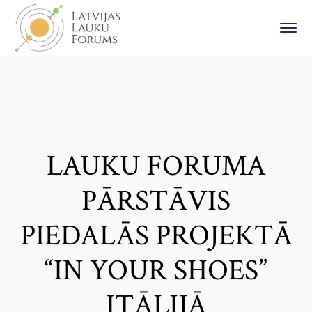
LAUKU FORUMA
PĀRSTĀVIS
PIEDALĀS PROJEKTĀ
“IN YOUR SHOES”
ITĀLIJĀ