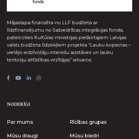
Mājaslapa finansēta no LLF budžeta ar
līdzfinansējumu no Sabiedrības integrācijas fonda,
pateicoties Kultūras ministrijas piešķirtajiem Latvijas
valsts budžeta līdzekļiem projekta “Lauku kopienas –
vietējo iedzīvotāju interešu aizstāves un lauku
teritoriju attīstības virzītājas” ietvaros.
NODERĪGI
Par mums
Rīcības grupas
Mūsu draugi
Mūsu biedri