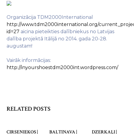
Organizācija TDM2000International
http://www.tdm2000international.org/current_proje
id=27
aicina pieteikties dalībniekus no Latvijas
dalība projektā Itālijā no 2014. gada 20-28.
augustam!
Vairāk informācijas:
http://inyourshoestdm2000int.wordpress.com/
RELATED POSTS
CIRSENIEKOS |
BALTINAVA |
DZERKAĻI |