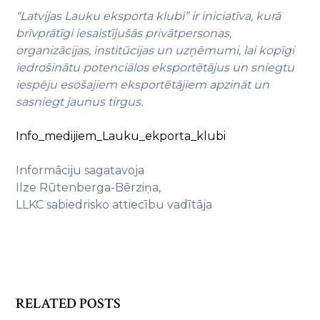
“Latvijas Lauku eksporta klubi” ir iniciatīva, kurā
brīvprātīgi iesaistījušās privātpersonas,
organizācijas, institūcijas un uzņēmumi, lai kopīgi
iedrošinātu potenciālos eksportētājus un sniegtu
iespēju esošajiem eksportētājiem apzināt un
sasniegt jaunus tirgus.
Info_medijiem_Lauku_ekporta_klubi
Informāciju sagatavoja
Ilze Rūtenberga-Bērziņa,
LLKC sabiedrisko attiecību vadītāja
RELATED POSTS