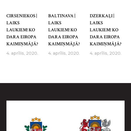
CIRSENIEKOS |
BALTINAVA |
DZERKAĻI |
LAIKS
LAIKS
LAIKS
LAUKIEM! KO
LAUKIEM! KO
LAUKIEM! KO
DARA EIROPA
DARA EIROPA
DARA EIROPA
KAIMIŅMĀJĀ?
KAIMIŅMĀJĀ?
KAIMIŅMĀJĀ?
4. aprīlis, 2020.
4. aprīlis, 2020.
4. aprīlis, 2020.