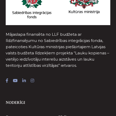
Mājaslapa finansēta no LLF budžeta ar
līdzfinansējumu no Sabiedrības integrācijas fonda,
pateicoties Kultūras ministrijas piešķirtajiem Latvijas
valsts budžeta līdzekļiem projekta “Lauku kopienas –
vietējo iedzīvotāju interešu aizstāves un lauku
teritoriju attīstības virzītājas” ietvaros.
NODERĪGI