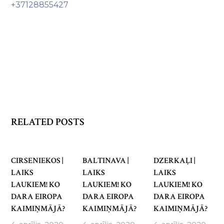
+37128855427
RELATED POSTS
CIRSENIEKOS |
BALTINAVA |
DZERKAĻI |
LAIKS
LAIKS
LAIKS
LAUKIEM! KO
LAUKIEM! KO
LAUKIEM! KO
DARA EIROPA
DARA EIROPA
DARA EIROPA
KAIMIŅMĀJĀ?
KAIMIŅMĀJĀ?
KAIMIŅMĀJĀ?