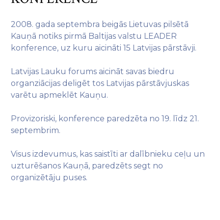
2008. gada septembra beigās Lietuvas pilsētā
Kauņā notiks pirmā Baltijas valstu LEADER
konference, uz kuru aicināti 15 Latvijas pārstāvji.
Latvijas Lauku forums aicināt savas biedru
organziācijas deligēt tos Latvijas pārstāvjuskas
varētu apmeklēt Kauņu.
Provizoriski, konference paredzēta no 19. līdz 21.
septembrim.
Visus izdevumus, kas saistīti ar dalībnieku ceļu un
uzturēšanos Kauņā, paredzēts segt no
organizētāju puses.