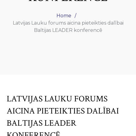
Home
Latvijas Lauku forums aicina pieteikties dalībai
Baltijas LEADER konferencē
LATVIJAS LAUKU FORUMS
AICINA PIETEIKTIES DALĪBAI
BALTIJAS LEADER
KONFERENCĒ