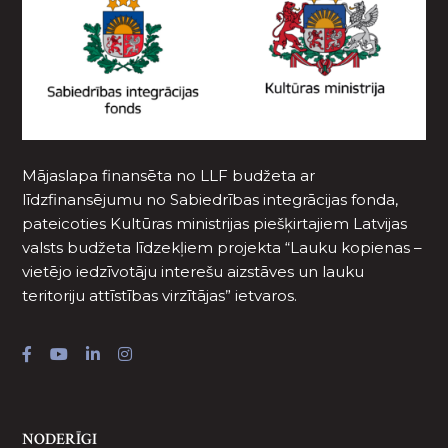
Mājaslapa finansēta no LLF budžeta ar
līdzfinansējumu no Sabiedrības integrācijas fonda,
pateicoties Kultūras ministrijas piešķirtajiem Latvijas
valsts budžeta līdzekļiem projekta “Lauku kopienas –
vietējo iedzīvotāju interešu aizstāves un lauku
teritoriju attīstības virzītājas” ietvaros.
NODERĪGI