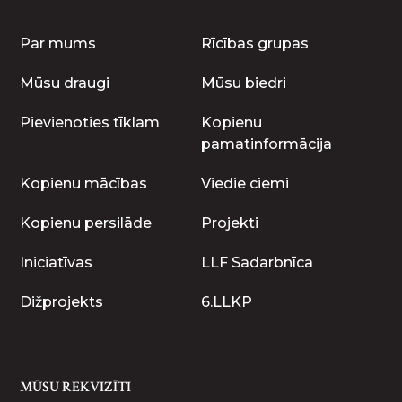
Par mums
Rīcības grupas
Mūsu draugi
Mūsu biedri
Pievienoties tīklam
Kopienu
pamatinformācija
Kopienu mācības
Viedie ciemi
Kopienu persilāde
Projekti
Iniciatīvas
LLF Sadarbnīca
Dižprojekts
6.LLKP
MŪSU REKVIZĪTI