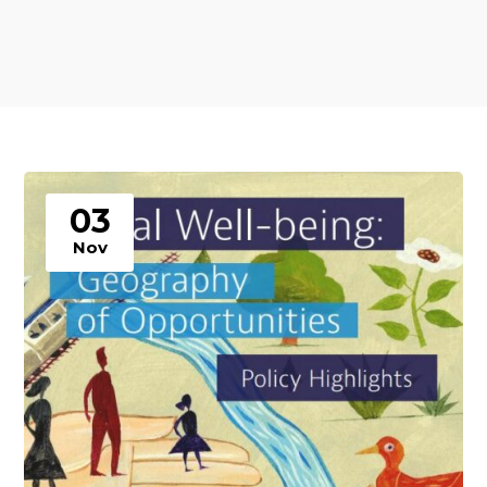
03
Nov