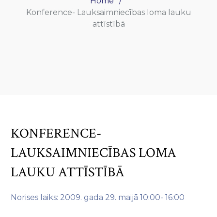
Home
Konference- Lauksaimniecības loma lauku
attīstībā
KONFERENCE-
LAUKSAIMNIECĪBAS LOMA
LAUKU ATTĪSTĪBĀ
Norises laiks: 2009. gada 29. maijā 10:00- 16:00