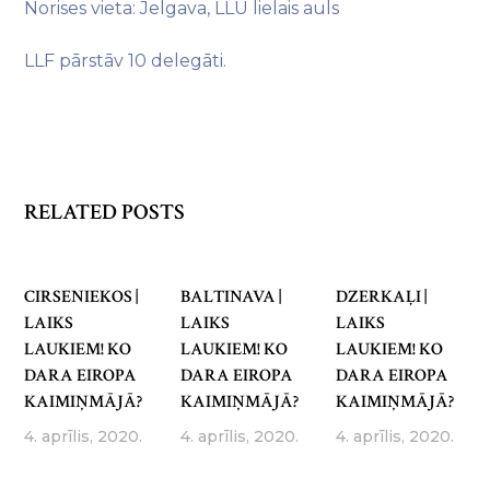
Norises vieta: Jelgava, LLU lielais auls
LLF pārstāv 10 delegāti.
RELATED POSTS
CIRSENIEKOS |
BALTINAVA |
DZERKAĻI |
LAIKS
LAIKS
LAIKS
LAUKIEM! KO
LAUKIEM! KO
LAUKIEM! KO
DARA EIROPA
DARA EIROPA
DARA EIROPA
KAIMIŅMĀJĀ?
KAIMIŅMĀJĀ?
KAIMIŅMĀJĀ?
4. aprīlis, 2020.
4. aprīlis, 2020.
4. aprīlis, 2020.