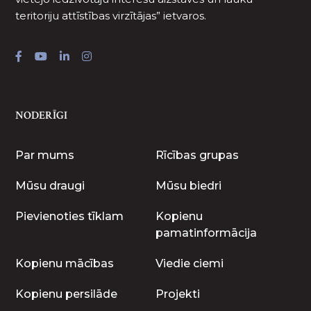
teritoriju attīstības virzītājas” ietvaros.
NODERĪGI
Par mums
Rīcības grupas
Mūsu draugi
Mūsu biedri
Pievienoties tīklam
Kopienu
pamatinformācija
Kopienu mācības
Viedie ciemi
Kopienu persilāde
Projekti